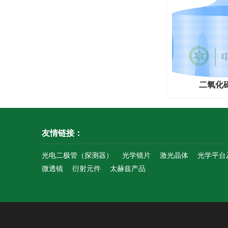
二氧化
友情链接：
光电二极管（探测器）
光学镜片
激光晶体
光学平台
微透镜
衍射元件
太赫兹产品