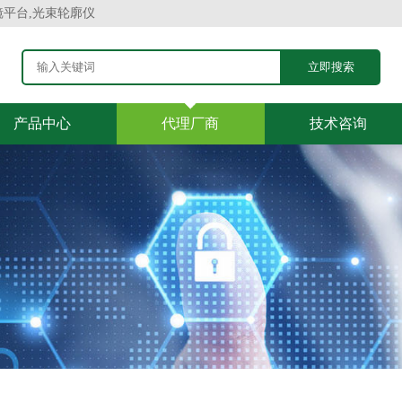
镜平台,光束轮廓仪
产品中心
代理厂商
技术咨询