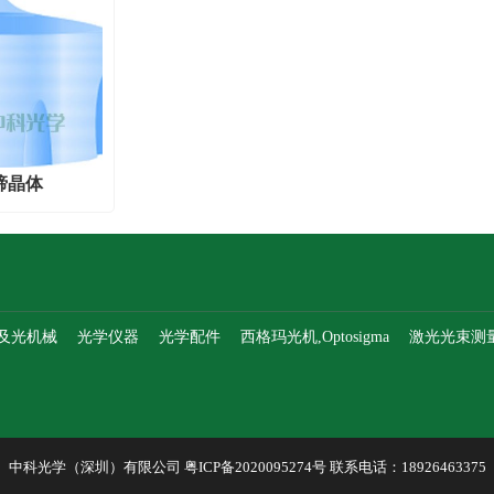
碲晶体
及光机械
光学仪器
光学配件
西格玛光机,Optosigma
激光光束测
中科光学（深圳）有限公司
粤ICP备2020095274号
联系电话：18926463375