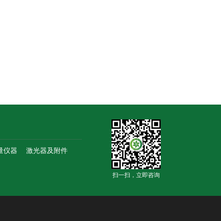
量仪器
激光器及附件
扫一扫，立即咨询