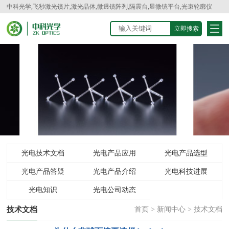
中科光学,飞秒激光镜片,激光晶体,微透镜阵列,隔震台,显微镜平台,光束轮廓仪
光电技术文档
光电产品应用
光电产品选型
光电产品答疑
光电产品介绍
光电科技进展
光电知识
光电公司动态
技术文档
首页
>
新闻中心
>
技术文档