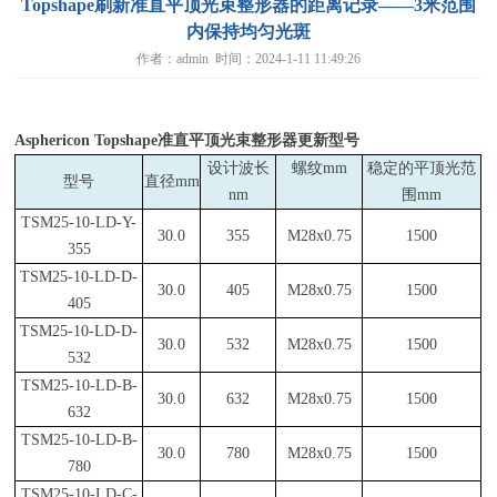
Topshape刷新准直平顶光束整形器的距离记录——3米范围
内保持均匀光斑
作者：admin 时间：2024-1-11 11:49:26
Asphericon Topshape
准直平顶光束整形器更新型号
设计波长
螺纹mm
稳定的平顶光范
型号
直径mm
nm
围mm
TSM25-10-LD-Y-
30.0
355
M28x0.75
1500
355
TSM25-10-LD-D-
30.0
405
M28x0.75
1500
405
TSM25-10-LD-D-
30.0
532
M28x0.75
1500
532
TSM25-10-LD-B-
30.0
632
M28x0.75
1500
632
TSM25-10-LD-B-
30.0
780
M28x0.75
1500
780
TSM25-10-LD-C-