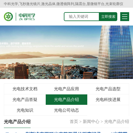
中科光学,飞秒激光镜片,激光晶体,微透镜阵列,隔震台,显微镜平台,光束轮廓仪
光电技术文档
光电产品应用
光电产品选型
光电产品答疑
光电产品介绍
光电科技进展
光电知识
光电公司动态
光电产品介绍
首页
>
新闻中心
>
光电产品介绍