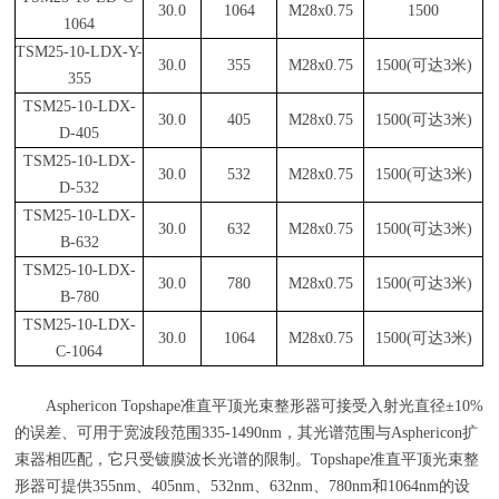
30.0
1064
M28x0.75
1500
1064
TSM25-10-LDX-Y-
30.0
355
M28x0.75
1500(
可达3米)
355
TSM25-10-LDX-
30.0
405
M28x0.75
1500(
可达3米)
D-405
TSM25-10-LDX-
30.0
532
M28x0.75
1500(
可达3米)
D-532
TSM25-10-LDX-
30.0
632
M28x0.75
1500(
可达3米)
B-632
TSM25-10-LDX-
30.0
780
M28x0.75
1500(
可达3米)
B-780
TSM25-10-LDX-
30.0
1064
M28x0.75
1500(
可达3米)
C-1064
Asphericon Topshape准直平顶光束整形器可接受入射光直径
±10%
的误差、可用于宽波段范围
335-1490nm
，其光谱范围与
Asphericon
扩
束器相匹配，它只受镀膜波长光谱的限制。
Topshape
准直平顶光束整
形器可提供
355nm
、
405nm
、
532nm
、
632nm
、
780nm
和
1064nm
的设