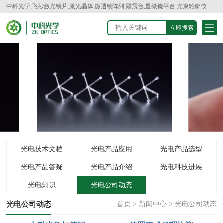
中科光学,飞秒激光镜片,激光晶体,微透镜阵列,隔震台,显微镜平台,光束轮廓仪
光电技术文档
光电产品应用
光电产品选型
光电产品答疑
光电产品介绍
光电科技进展
光电知识
光电公司动态
光电公司动态
首页
>
新闻中心
>
光电公司动态