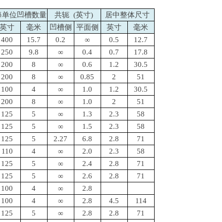
每单位凹槽数量
共轭 (英寸)
居中整体尺寸
英寸
毫米
凹槽侧
平面侧
英寸
毫米
400
15.7
0.2
∞
0.5
12.7
250
9.8
∞
0.4
0.7
17.8
200
8
∞
0.6
1.2
30.5
200
8
∞
0.85
2
51
100
4
∞
1.0
1.2
30.5
200
8
∞
1.0
2
51
125
5
∞
1.3
2.3
58
125
5
∞
1.5
2.3
58
125
5
2.27
6.8
2.8
71
110
4
∞
2.0
2.3
58
125
5
∞
2.4
2.8
71
125
5
∞
2.6
2.8
71
100
4
∞
2.8
100
4
∞
2.8
4.5
114
125
5
∞
2.8
2.8
71