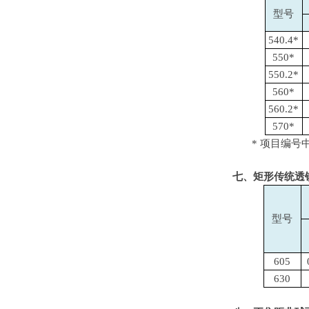
型号
540.4*
550*
550.2*
560*
560.2*
570*
* 项目编号
七、矩形传统透
型号
605
630