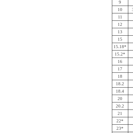
9
10
11
12
13
15
15.18*
15.2*
16
17
18
18.2
18.4
20
20.2
21
22*
23*