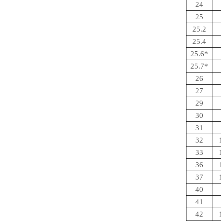
24
25
25.2
25.4
25.6*
25.7*
26
27
29
30
31
32
33
36
37
40
41
42