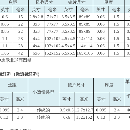
焦距
阵列尺寸
镜片尺寸
厚度
英寸
毫米
英寸
毫米
英寸
毫米
英寸
毫米
0.6
15
2.8x2.8
71x71
3.5x3.5
89x89
0.06
1.5
0.85
22
3x3
77x77
3.5x3.5
89x89
0.06
1.5
0
0.85
22
3x3
77x77
3.5x3.5
89x89
0.06
1.5
0
1.1
28
4x4
102x102
4.5x4.5
114x114
0.06
1.5
0
1.1
28
4x4
102x102
4.5x4.5
114x114
0.06
1.5
0
1.65
42
6x6
152x152
6.5x6.5
165x165
0.06
1.5
0
中表示非球面凹槽
镜阵列（微透镜阵列）
单
焦距
镜片尺寸
厚度
小透镜类型
英寸
毫米
英寸
毫米
英寸
毫米
0.095
2.4
传统的
0.5x0.5
12.7x12.7
0.095
2.4
4
0.13
3.3
传统的
6x6
152x152
0.13
3.3