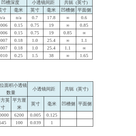
凹槽深度
小透镜间距
共轭
(
英寸
)
英寸
毫米
英寸
毫米
凹槽侧
平面侧
n/a
n/a
0.7
17.8
∞
0.6
.006
0.15
0.75
19
∞
0.85
.006
0.15
0.75
19
0.85
∞
.007
0.18
1.0
25.4
∞
1.1
.007
0.18
1.0
25.4
1.1
∞
.010
0.25
1.5
38
∞
1.65
位面积小透镜
小透镜间距
共轭
(
英寸
)
数量
平方英
平方厘
英寸
毫米
凹槽侧
平面侧
寸
米
0000
6200
0.005
0.125
645
100
0.039
1