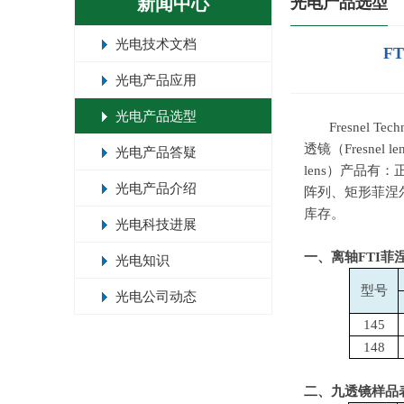
新闻中心
光电产品选型
光电技术文档
F
光电产品应用
光电产品选型
Fresnel Tec
透镜（
Fresnel le
光电产品答疑
lens
）产品有：
光电产品介绍
阵列、矩形菲涅
库存。
光电科技进展
一、离轴
FTI
菲
光电知识
型号
光电公司动态
145
148
二、九透镜样品