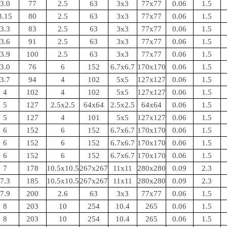
3.0
77
2.5
63
3x3
77x77
0.06
1.5
3.15
80
2.5
63
3x3
77x77
0.06
1.5
3.3
83
2.5
63
3x3
77x77
0.06
1.5
3.6
91
2.5
63
3x3
77x77
0.06
1.5
3.9
100
2.5
63
3x3
77x77
0.06
1.5
3.0
76
6
152
6.7x6.7
170x170
0.06
1.5
3.7
94
4
102
5x5
127x127
0.06
1.5
4
102
4
102
5x5
127x127
0.06
1.5
5
127
2.5x2.5
64x64
2.5x2.5
64x64
0.06
1.5
5
127
4
101
5x5
127x127
0.06
1.5
6
152
6
152
6.7x6.7
170x170
0.06
1.5
6
152
6
152
6.7x6.7
170x170
0.06
1.5
6
152
6
152
6.7x6.7
170x170
0.06
1.5
7
178
10.5x10.5
267x267
11x11
280x280
0.09
2.3
7.3
185
10.5x10.5
267x267
11x11
280x280
0.09
2.3
7.9
200
2.6
63
3x3
77x77
0.06
1.5
8
203
10
254
10.4
265
0.06
1.5
8
203
10
254
10.4
265
0.06
1.5