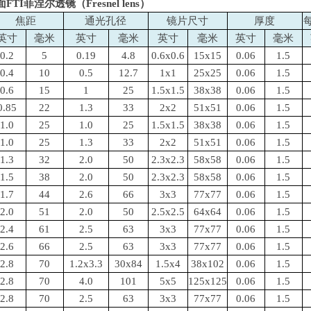
I菲涅尔透镜（Fresnel lens）
焦距
通光孔径
镜片尺寸
厚度
英寸
毫米
英寸
毫米
英寸
毫米
英寸
毫米
0.2
5
0.19
4.8
0.6x0.6
15x15
0.06
1.5
0.4
10
0.5
12.7
1x1
25x25
0.06
1.5
0.6
15
1
25
1.5x1.5
38x38
0.06
1.5
0.85
22
1.3
33
2x2
51x51
0.06
1.5
1.0
25
1.0
25
1.5x1.5
38x38
0.06
1.5
1.0
25
1.3
33
2x2
51x51
0.06
1.5
1.3
32
2.0
50
2.3x2.3
58x58
0.06
1.5
1.5
38
2.0
50
2.3x2.3
58x58
0.06
1.5
1.7
44
2.6
66
3x3
77x77
0.06
1.5
2.0
51
2.0
50
2.5x2.5
64x64
0.06
1.5
2.4
61
2.5
63
3x3
77x77
0.06
1.5
2.6
66
2.5
63
3x3
77x77
0.06
1.5
2.8
70
1.2x3.3
30x84
1.5x4
38x102
0.06
1.5
2.8
70
4.0
101
5x5
125x125
0.06
1.5
2.8
70
2.5
63
3x3
77x77
0.06
1.5