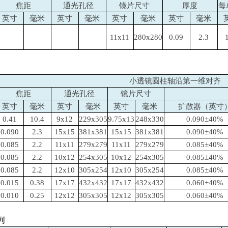
焦距
通光孔径
镜片尺寸
厚度
每
英寸
毫米
英寸
毫米
英寸
毫米
英寸
毫米
11x11
280x280
0.09
2.3
小透镜圆柱轴沿第一维对齐
焦距
通光孔径
镜片尺寸
英寸
毫米
英寸
毫米
英寸
毫米
扩散器（英寸
0.41
10.4
9x12
229x305
9.75x13
248x330
0.090±40%
0.090
2.3
15x15
381x381
15x15
381x381
0.090±40%
0.085
2.2
11x11
279x279
11x11
279x279
0.085±40%
0.085
2.2
10x12
254x305
10x12
254x305
0.085±40%
0.085
2.2
12x10
305x254
12x10
305x254
0.085±40%
0.015
0.38
17x17
432x432
17x17
432x432
0.060±40%
0.010
0.25
12x12
305x305
12x12
305x305
0.060±40%
列