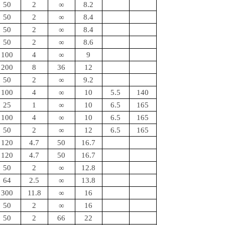
50
2
∞
8.2
50
2
∞
8.4
50
2
∞
8.4
50
2
∞
8.6
100
4
∞
9
200
8
36
12
50
2
∞
9.2
100
4
∞
10
5.5
140
25
1
∞
10
6.5
165
100
4
∞
10
6.5
165
50
2
∞
12
6.5
165
120
4.7
50
16.7
120
4.7
50
16.7
50
2
∞
12.8
64
2.5
∞
13.8
300
11.8
∞
16
50
2
∞
16
50
2
66
22