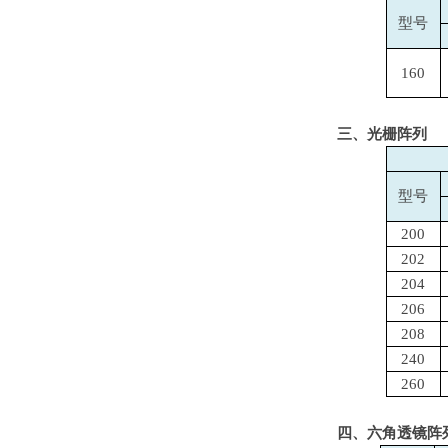
型号
160
三、光栅阵列
型号
200
202
204
206
208
240
260
四、六角透镜阵