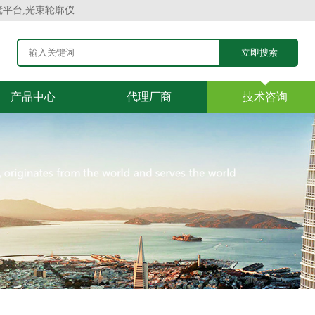
镜平台,光束轮廓仪
产品中心
代理厂商
技术咨询