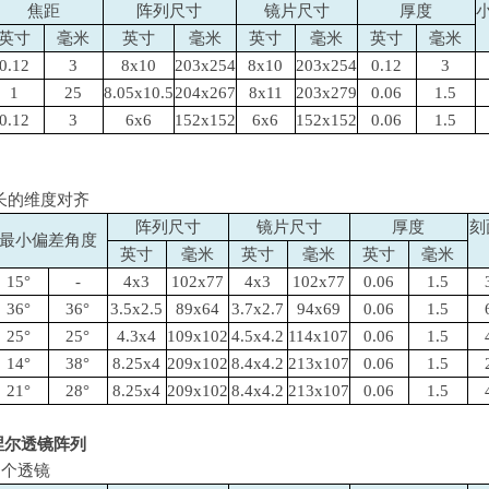
焦距
阵列尺寸
镜片尺寸
厚度
英寸
毫米
英寸
毫米
英寸
毫米
英寸
毫米
0.12
3
8x10
203x254
8x10
203x254
0.12
3
1
25
8.05x10.5
204x267
8x11
203x279
0.06
1.5
0.12
3
6x6
152x152
6x6
152x152
0.06
1.5
长的维度对齐
阵列尺寸
镜片尺寸
厚度
刻
最小偏差角度
英寸
毫米
英寸
毫米
英寸
毫米
15°
-
4x3
102x77
4x3
102x77
0.06
1.5
36°
36°
3.5x2.5
89x64
3.7x2.7
94x69
0.06
1.5
25°
25°
4.3x4
109x102
4.5x4.2
114x107
0.06
1.5
14°
38°
8.25x4
209x102
8.4x4.2
213x107
0.06
1.5
21°
28°
8.25x4
209x102
8.4x4.2
213x107
0.06
1.5
涅尔透镜阵列
6
个透镜