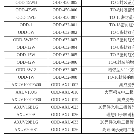
ODD-15WB
ODD-450-005
TO-5
封装蓝
ODD-42WB
ODD-450-006
TO-8
封装蓝
ODD-1WB
ODD-450-007
TO-18
密封蓝
ODD-1
ODD-632-001
TO-18
密封红
ODD-5W
ODD-632-002
TO-5
密封红
ODD-5WISOL
ODD-632-003
TO-5
密封红
ODD-12W
ODD-632-004
TO-8
密封红
ODD-15W
ODD-632-005
TO-5
密封红
ODD-42W
ODD-632-006
TO-8
封装的
ODD-3W-2
ODD-632-007
增强型
3.1
平
ODD-1W
ODD-632-008
TO-18
封装的
AXUV100TF400
ODD-AXU-002
集成滤
AXUV100G
ODD-AXU-010
大面积光电二极
AXUV100TF030
ODD-AXU-019
集成滤光
AXUV16ELG
ODD-AXU-023
16
元件光电二极管
AXUV20A
ODD-AXU-026
理想用于辐射
AXUV20ELG
ODD-AXU-033
20
元件光电二极管
AXUV20HS1
ODD-AXU-036
高速圆形光电二