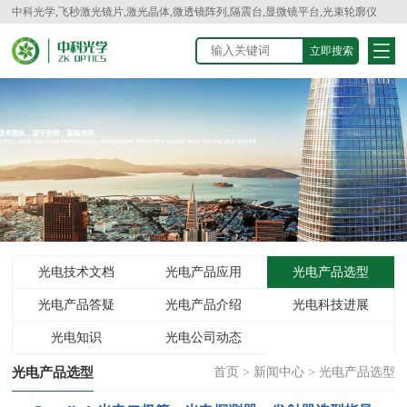
中科光学,飞秒激光镜片,激光晶体,微透镜阵列,隔震台,显微镜平台,光束轮廓仪
光电技术文档
光电产品应用
光电产品选型
光电产品答疑
光电产品介绍
光电科技进展
光电知识
光电公司动态
光电产品选型
首页
>
新闻中心
>
光电产品选型