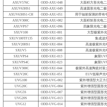
AXUV576C
ODD-AXU-048
大面积方形光电二
AXUV63HS1
ODD-AXU-049
高速圆形光电二极
AXUV63HS1-CH
ODD-AXU-051
用于辐射探测的带有
AXUV300C
ODD-AXU-082
大面积矩形光电二
AXUVPS7
ODD-AXU-096
四象限光电二极
SXUV100
ODD-SXU-001
大型极紫外
SXUV100TF135
ODD-SXU-003
集成滤
SXUV20HS1
ODD-SXU-004
高速极紫外光
SXUV5
ODD-SXU-008
高速极紫外光
SXUVPS4
ODD-SXU-013
象限
UV
SXUVPS4C
ODD-SXU-023
象限
UV
SXUV300C
ODD-SXU-044
极紫外高速陶瓷封装
SXUV20C
ODD-SXU-051
EUV
低噪声光
UVG100
ODD-UVG-002
紫外增强型大正方
UVG20C
ODD-UVG-004
紫外增强型圆形
UVG5S
ODD-UVG-007
紫外增强型圆形
UVG20S
ODD-UVG-013
紫外增强型圆形
UVG12
ODD-UVG-014
紫外增强型圆形