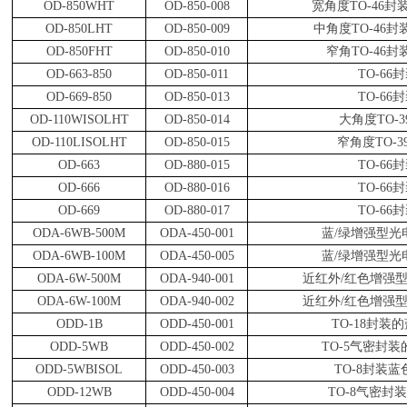
OD-850WHT
OD-850-008
宽角度
TO-46
封
OD-850LHT
OD-850-009
中角度
TO-46
封
OD-850FHT
OD-850-010
窄角
TO-46
封
OD-663-850
OD-850-011
TO-66
封
OD-669-850
OD-850-013
TO-66
封
OD-110WISOLHT
OD-850-014
大角度
TO-3
OD-110LISOLHT
OD-850-015
窄角度
TO-3
OD-663
OD-880-015
TO-66
封
OD-666
OD-880-016
TO-66
封
OD-669
OD-880-017
TO-66
封
ODA-6WB-500M
ODA-450-001
蓝
/
绿增强型光
ODA-6WB-100M
ODA-450-005
蓝
/
绿增强型光
ODA-6W-500M
ODA-940-001
近红外
/
红色增强
ODA-6W-100M
ODA-940-002
近红外
/
红色增强
ODD-1B
ODD-450-001
TO-18
封装的
ODD-5WB
ODD-450-002
TO-5
气密封装
ODD-5WBISOL
ODD-450-003
TO-8
封装蓝
ODD-12WB
ODD-450-004
TO-8
气密封