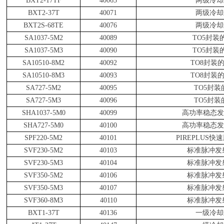
BXT2-17TF
40065
两级冷却
BXT2-37T
40071
两级冷却
BXT2S-68TE
40076
两级冷却
SA1037-5M2
40089
TO5
封装
SA1037-5M3
40090
TO5
封装
SA10510-8M2
40092
TO8
封装
SA10510-8M3
40093
TO8
封装
SA727-5M2
40095
TO5
封装
SA727-5M3
40096
TO5
封装
SHA1037-5M0
40099
高功率稳态发
SHA727-5M0
40100
高功率稳态发
SPF220-5M2
40101
PIREPLUS
快速
SVF230-5M2
40103
标准脉冲发
SVF230-5M3
40104
标准脉冲发
SVF350-5M2
40106
标准脉冲发
SVF350-5M3
40107
标准脉冲发
SVF360-8M3
40110
标准脉冲发
BXT1-37T
40136
一级冷却