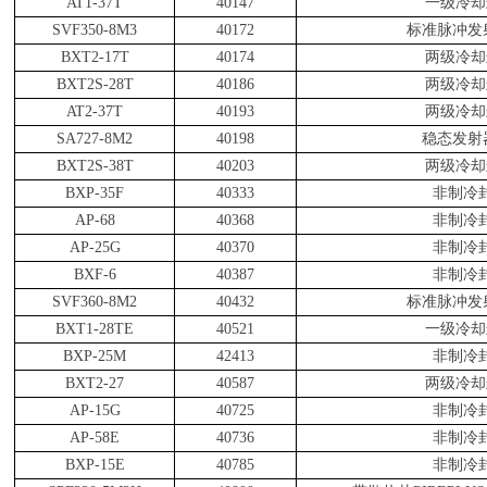
AT1-37T
40147
一级冷却
SVF350-8M3
40172
标准脉冲发
BXT2-17T
40174
两级冷却
BXT2S-28T
40186
两级冷却
AT2-37T
40193
两级冷却
SA727-8M2
40198
稳态发射
BXT2S-38T
40203
两级冷却
BXP-35F
40333
非制冷
AP-68
40368
非制冷
AP-25G
40370
非制冷
BXF-6
40387
非制冷
SVF360-8M2
40432
标准脉冲发
BXT1-28TE
40521
一级冷却
BXP-25M
42413
非制冷
BXT2-27
40587
两级冷却
AP-15G
40725
非制冷
AP-58E
40736
非制冷
BXP-15E
40785
非制冷