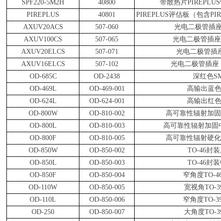
SPF220-5M2H
40800
带散热片
PIREPLUS
PIREPLUS
40801
PIREPLUS
评估板（包含
PI
AXUV20ACS
507-060
光电二极管插
AXUV100CS
507-065
光电二极管插座
AXUV20ELCS
507-071
光电二极管插
AXUV16ELCS
507-102
光电二极管插座
OD-685C
OD-2438
深红色
S
OD-469L
OD-469-001
高输出蓝
OD-624L
OD-624-001
高输出红
OD-800W
OD-810-002
高可靠性辐射加
OD-800L
OD-810-003
高可靠性辐射加固
OD-800F
OD-810-005
高可靠性辐射硬
OD-850W
OD-850-002
TO-46
封装
OD-850L
OD-850-003
TO-46
封装
OD-850F
OD-850-004
窄角度
TO-4
OD-110W
OD-850-005
宽视角
TO-3
OD-110L
OD-850-006
窄角度
TO-3
OD-250
OD-850-007
大角度
TO-3