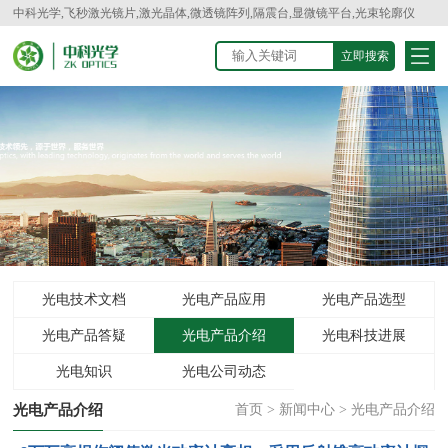
中科光学,飞秒激光镜片,激光晶体,微透镜阵列,隔震台,显微镜平台,光束轮廓仪
光电技术文档
光电产品应用
光电产品选型
光电产品答疑
光电产品介绍
光电科技进展
光电知识
光电公司动态
光电产品介绍
首页
>
新闻中心
>
光电产品介绍