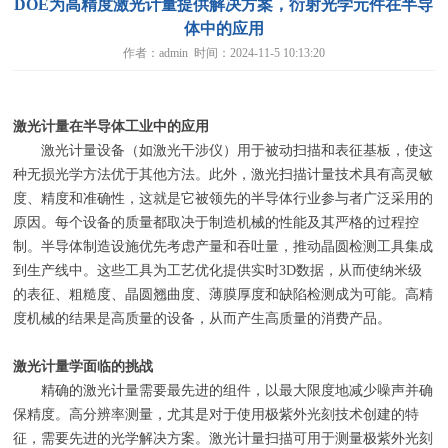
DOE为高精度激光计量提供解决方案，衍射光学元件在半导
体中的应用
作者：admin 时间：2024-11-5 10:13:20
激光计量在半导体工业中的应用
激光计量设备（如激光干涉仪）用于被动扫描和表征基板，使这
种无损光学方法优于其他方法。此外，激光扫描计量技术具有高灵敏
度、精度和准确性，这就是它被领先的半导体行业参与者广泛采用的
原因。每个设备的质量都取决于制造机械的性能及其严格的过程控
制。半导体制造设施优先考虑产量和吞吐量，推动晶圆检测工具集成
到生产线中。这些工具为工艺优化提供实时
3D
数据，从而使纳米级
的表征、粗糙度、晶圆翘曲度、薄膜厚度和缺陷检测成为可能。高精
度机械的结果是高质量的设备，从而产生高质量的消费产品。
激光计量学面临的挑战
精确的激光计量需要最先进的组件，以最大限度地减少噪声并确
保精度。高分辨率测量，尤其是对于使用极紫外光刻技术创建的特
征，需要先进的光学解决方案。激光计量扫描可用于测量极紫外光刻