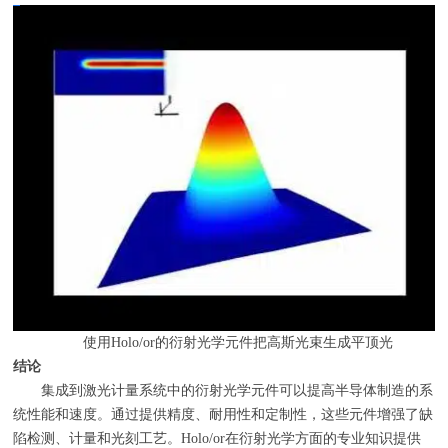
使用
Holo/or
的衍射光学元件把高斯光束生成平顶光
结论
集成到激光计量系统中的衍射光学元件可以提高半导体制造的系
统性能和速度。通过提供精度、耐用性和定制性，这些元件增强了缺
陷检测、计量和光刻工艺。
Holo/or
在衍射光学方面的专业知识提供