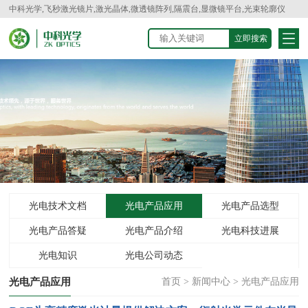
中科光学,飞秒激光镜片,激光晶体,微透镜阵列,隔震台,显微镜平台,光束轮廓仪
光电技术文档
光电产品应用
光电产品选型
光电产品答疑
光电产品介绍
光电科技进展
光电知识
光电公司动态
光电产品应用
首页
>
新闻中心
>
光电产品应用