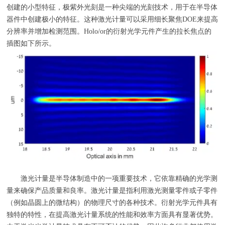
创建的小型特征，极紫外光刻是一种尖端的光刻技术，用于在半导体
器件中创建极小的特征。这种激光计量可以采用细长聚焦
DOE
来提高
分辨率并增加检测范围。
Holo/or
的衍射光学元件产生的拉长焦点的
插图如下所示。
激光计量是半导体制造中的一项重要技术，它依靠精确的光学测
量来确保产品质量和良率。激光计量是指利用激光测量零件或子零件
（例如晶圆上的微结构）的物理尺寸的各种技术。衍射光学元件具有
独特的特性，在提高激光计量系统的性能和效率方面具有显著优势。