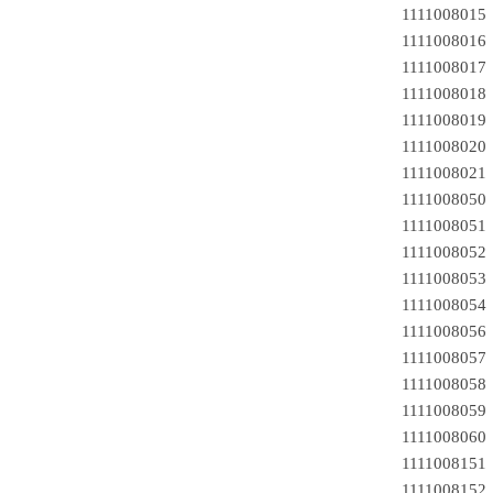
1111008015
111100801
111100801
1111008018
111100801
111100802
1111008021
1111008050 
1111008051 
1111008052 
1111008053 
1111008054 
1111008056
1111008057
1111008058 
1111008059 
1111008060 
1111008151 
1111008152 