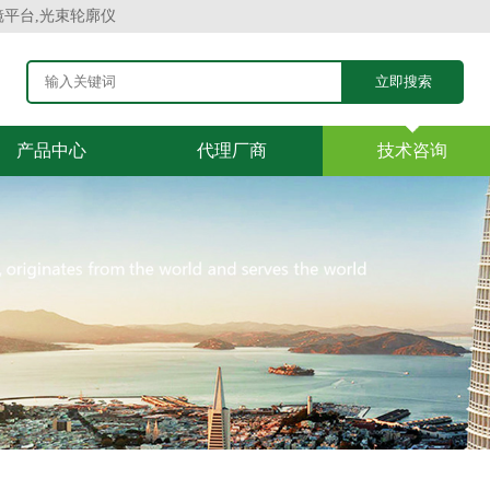
镜平台,光束轮廓仪
产品中心
代理厂商
技术咨询