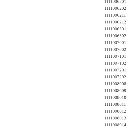
111100620
111100620
111100621
111100621
111100630
111100630
111100700
111100700
111100710
111100710
111100720
111100720
1111008008
111100800
111100801
1111008011
111100801
111100801
1111008014