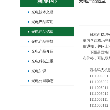
新闻中心
光电产品选型
光电技术文档
光电产品应用
光电产品选型
日本西格玛
单内含西格玛光
光电产品答疑
价通知，并附上
光电产品介绍
下面是西格
布价格，可以联
光电科技进展
西格玛光机
光电知识
111100600
光电公司动态
111100600
111100601
111100601
111100611
111100611