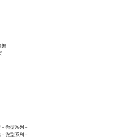
镜架
架
调节型镜架－微型系列－
调节型镜架－微型系列－