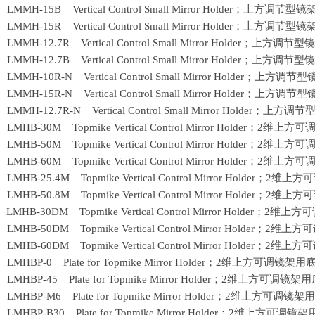
3 LMMH-15B Vertical Control Small Mirror Holder；上方
4 LMMH-15R Vertical Control Small Mirror Holder；上方
5 LMMH-12.7R Vertical Control Small Mirror Holder；上
6 LMMH-12.7B Vertical Control Small Mirror Holder；上
2 LMMH-10R-N Vertical Control Small Mirror Holder；
4 LMMH-15R-N Vertical Control Small Mirror Holder；
5 LMMH-12.7R-N Vertical Control Small Mirror Holder
 LMHB-30M Topmike Vertical Control Mirror Holder；
2
维上方可
 LMHB-50M Topmike Vertical Control Mirror Holder；
2
维上方可
 LMHB-60M Topmike Vertical Control Mirror Holder；
2
维上方可
 LMHB-25.4M Topmike Vertical Control Mirror Holder；
2
维上方可
 LMHB-50.8M Topmike Vertical Control Mirror Holder；
2
维上方可
 LMHB-30DM Topmike Vertical Control Mirror Holder；
2
维上方可
 LMHB-50DM Topmike Vertical Control Mirror Holder；
2
维上方可
 LMHB-60DM Topmike Vertical Control Mirror Holder；
2
维上方可
 LMHBP-0 Plate for Topmike Mirror Holder；
2
维上方可调镜架用
 LMHBP-45 Plate for Topmike Mirror Holder；
2
维上方可调镜架用
 LMHBP-M6 Plate for Topmike Mirror Holder；
2
维上方可调镜架用
 LMHBP-B30 Plate for Topmike Mirror Holder；
2
维上方可调镜架