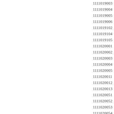
111101900
111101900
111101900
111101900
111101910
111101910
111101910
1111020001
1111020002
1111020003
1111020004
1111020005
1111020011
1111020012
1111020013
1111020051
1111020052
1111020053
1111020054