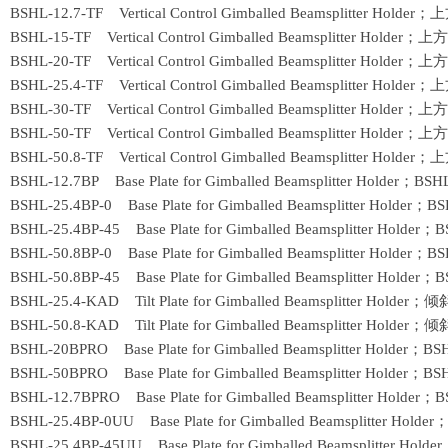
 BSHL-12.7-TF Vertical Control Gimballed Beamsplitter 
6 BSHL-15-TF Vertical Control Gimballed Beamsplitter H
7 BSHL-20-TF Vertical Control Gimballed Beamsplitter H
 BSHL-25.4-TF Vertical Control Gimballed Beamsplitter 
9 BSHL-30-TF Vertical Control Gimballed Beamsplitter H
0 BSHL-50-TF Vertical Control Gimballed Beamsplitter H
 BSHL-50.8-TF Vertical Control Gimballed Beamsplitter 
BSHL-12.7BP Base Plate for Gimballed Beamsplitter Holder；
BSH
BSHL-25.4BP-0 Base Plate for Gimballed Beamsplitter Holder；
BS
BSHL-25.4BP-45 Base Plate for Gimballed Beamsplitter Holder；
B
BSHL-50.8BP-0 Base Plate for Gimballed Beamsplitter Holder；
BS
BSHL-50.8BP-45 Base Plate for Gimballed Beamsplitter Holder；
B
 BSHL-25.4-KAD Tilt Plate for Gimballed Beamsplitter H
 BSHL-50.8-KAD Tilt Plate for Gimballed Beamsplitter H
BSHL-20BPRO Base Plate for Gimballed Beamsplitter Holder；
BS
BSHL-50BPRO Base Plate for Gimballed Beamsplitter Holder；
BS
BSHL-12.7BPRO Base Plate for Gimballed Beamsplitter Holder；
B
BSHL-25.4BP-0UU Base Plate for Gimballed Beamsplitter Holder
BSHL-25.4BP-45UU Base Plate for Gimballed Beamsplitter Holde