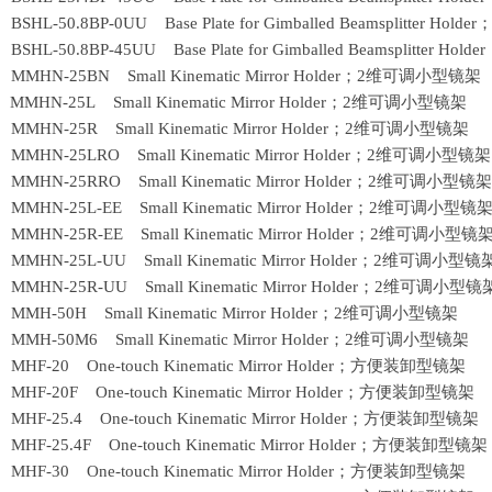
BSHL-50.8BP-0UU Base Plate for Gimballed Beamsplitter Holder
BSHL-50.8BP-45UU Base Plate for Gimballed Beamsplitter Holde
 MMHN-25BN Small Kinematic Mirror Holder；
2
维可调小型镜架
 MMHN-25L Small Kinematic Mirror Holder；
2
维可调小型镜架
 MMHN-25R Small Kinematic Mirror Holder；
2
维可调小型镜架
 MMHN-25LRO Small Kinematic Mirror Holder；
2
维可调小型镜架
 MMHN-25RRO Small Kinematic Mirror Holder；
2
维可调小型镜架
 MMHN-25L-EE Small Kinematic Mirror Holder；
2
维可调小型镜
 MMHN-25R-EE Small Kinematic Mirror Holder；
2
维可调小型镜
 MMHN-25L-UU Small Kinematic Mirror Holder；
2
维可调小型镜
 MMHN-25R-UU Small Kinematic Mirror Holder；
2
维可调小型镜
 MMH-50H Small Kinematic Mirror Holder；
2
维可调小型镜架
 MMH-50M6 Small Kinematic Mirror Holder；
2
维可调小型镜架
1 MHF-20 One-touch Kinematic Mirror Holder；方便装卸型镜架
2 MHF-20F One-touch Kinematic Mirror Holder；方便装卸型镜架
4 MHF-25.4 One-touch Kinematic Mirror Holder；方便装卸型镜架
5 MHF-25.4F One-touch Kinematic Mirror Holder；方便装卸型镜架
7 MHF-30 One-touch Kinematic Mirror Holder；方便装卸型镜架