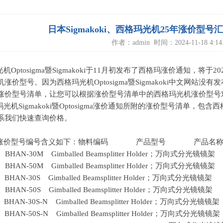
日本Sigmakoki、西格玛光机25年涨价型
作者：admin 时间：2024-11-18 4:14:
光机
Optosigma
暨
Sigmakoki
于
11
月初发布了西格玛涨价通知，将于
20
机涨价型号。因为西格玛光机
Optosigma
暨
Sigmakoki
中文网站没有发
涨价型号清单，让您可以根据涨价型号清单中的西格玛光机涨价型号
玛光机
Sigmakoki
暨
Optosigma
涨价通知所附的涨价型号清单，包含西
系我们快速查询价格。
涨价型号编号含义如下：物料编码
产品型号
产品名
1 BHAN-30M Gimballed Beamsplitter Holder；万向式分光镜镜架
2 BHAN-50M Gimballed Beamsplitter Holder；万向式分光镜镜架
1 BHAN-30S Gimballed Beamsplitter Holder；万向式分光镜镜架
2 BHAN-50S Gimballed Beamsplitter Holder；万向式分光镜镜架
1 BHAN-30S-N Gimballed Beamsplitter Holder；万向式分光镜镜架
2 BHAN-50S-N Gimballed Beamsplitter Holder；万向式分光镜镜架