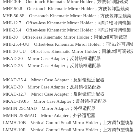
8 MHF-30F One-touch Kinematic Mirror Holder；方便装卸型镜架
0 MHF-50.8 One-touch Kinematic Mirror Holder；方便装卸型镜架
1 MHF-50.8F One-touch Kinematic Mirror Holder；方便装卸型镜架
 MHI-12.7 Offset-less Kinematic Mirror Holder；同轴
2
维可调镜架
 MHI-25.4 Offset-less Kinematic Mirror Holder；同轴
2
维可调镜架
 MHI-30 Offset-less Kinematic Mirror Holder；同轴
2
维可调镜架
 MHI-25.4-UU Offset-less Kinematic Mirror Holder；同轴
2
维可调
 MHI-30-UU Offset-less Kinematic Mirror Holder；同轴
2
维可调镜
1 MKAD-20 Mirror Case Adapter；反射镜框适配器
2 MKAD-25 Mirror Case Adapter；反射镜框适配器
3 MKAD-25.4 Mirror Case Adapter；反射镜框适配器
4 MKAD-30 Mirror Case Adapter；反射镜框适配器
5 MKAD-12.7 Mirror Case Adapter；反射镜框适配器
6 MKAD-19.05 Mirror Case Adapter；反射镜框适配器
07 MMHN-25CMAD Mirror Adapter；外径适配器
08 MMHN-25SMAD Mirror Adapter；外径适配器
1 LMMH-10B Vertical Control Small Mirror Holder；上方
2 LMMH-10R Vertical Control Small Mirror Holder；上方