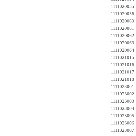
1111020055
1111020056
1111020060
1111020061
1111020062
1111020063
1111020064
1111021015
1111021016
1111021017
1111021018
11110230
11110230
11110230
111102300
11110230
11110230
11110230