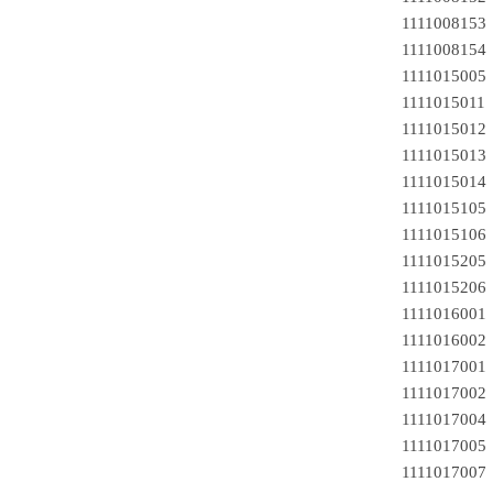
1111008153 
1111008154 
1111015005
1111015011
1111015012
1111015013
1111015014
1111015105
1111015106
1111015205
1111015206
1111016001
1111016002
111101700
111101700
111101700
111101700
111101700