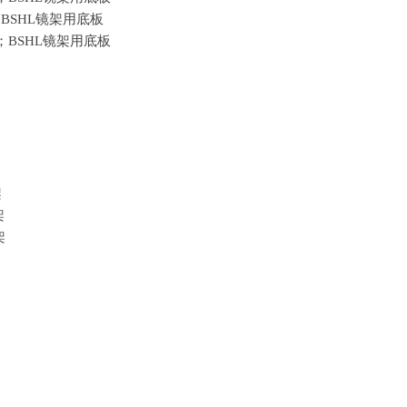
；
BSHL
镜架用底板
r；
BSHL
镜架用底板
架
架
架
架