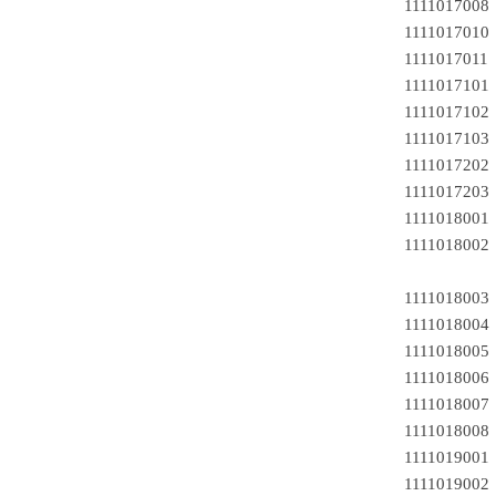
111101700
111101701
111101701
1111017101
1111017102
1111017103
1111017202
1111017203
111101800
111101800
111101800
111101800
111101800
111101800
11110180
11110180
111101900
111101900