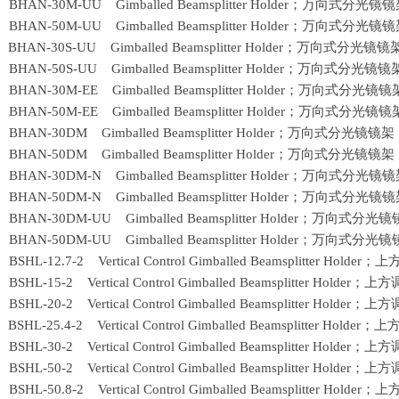
1 BHAN-30M-UU Gimballed Beamsplitter Holder；万向式分光镜
2 BHAN-50M-UU Gimballed Beamsplitter Holder；万向式分光镜
1 BHAN-30S-UU Gimballed Beamsplitter Holder；万向式分光镜镜
2 BHAN-50S-UU Gimballed Beamsplitter Holder；万向式分光镜镜
1 BHAN-30M-EE Gimballed Beamsplitter Holder；万向式分光镜镜
2 BHAN-50M-EE Gimballed Beamsplitter Holder；万向式分光镜镜
1 BHAN-30DM Gimballed Beamsplitter Holder；万向式分光镜镜架
2 BHAN-50DM Gimballed Beamsplitter Holder；万向式分光镜镜架
1 BHAN-30DM-N Gimballed Beamsplitter Holder；万向式分光镜
2 BHAN-50DM-N Gimballed Beamsplitter Holder；万向式分光镜
1 BHAN-30DM-UU Gimballed Beamsplitter Holder；万向式分光
2 BHAN-50DM-UU Gimballed Beamsplitter Holder；万向式分光
 BSHL-12.7-2 Vertical Control Gimballed Beamsplitter H
9 BSHL-15-2 Vertical Control Gimballed Beamsplitter Ho
0 BSHL-20-2 Vertical Control Gimballed Beamsplitter Ho
 BSHL-25.4-2 Vertical Control Gimballed Beamsplitter H
2 BSHL-30-2 Vertical Control Gimballed Beamsplitter Ho
3 BSHL-50-2 Vertical Control Gimballed Beamsplitter Ho
 BSHL-50.8-2 Vertical Control Gimballed Beamsplitter H