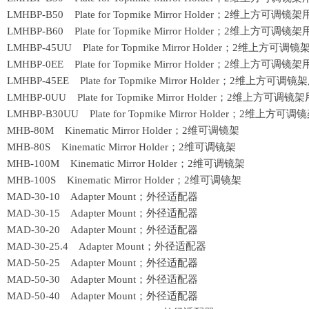
 LMHBP-B50 Plate for Topmike Mirror Holder；
2
维上方可调镜架
 LMHBP-B60 Plate for Topmike Mirror Holder；
2
维上方可调镜架
 LMHBP-45UU Plate for Topmike Mirror Holder；
2
维上方可调镜
 LMHBP-0EE Plate for Topmike Mirror Holder；
2
维上方可调镜架
 LMHBP-45EE Plate for Topmike Mirror Holder；
2
维上方可调镜架
 LMHBP-0UU Plate for Topmike Mirror Holder；
2
维上方可调镜架
 LMHBP-B30UU Plate for Topmike Mirror Holder；
2
维上方可调镜
 MHB-80M Kinematic Mirror Holder；
2
维可调镜架
 MHB-80S Kinematic Mirror Holder；
2
维可调镜架
 MHB-100M Kinematic Mirror Holder；
2
维可调镜架
 MHB-100S Kinematic Mirror Holder；
2
维可调镜架
01 MAD-30-10 Adapter Mount；外径适配器
02 MAD-30-15 Adapter Mount；外径适配器
03 MAD-30-20 Adapter Mount；外径适配器
4 MAD-30-25.4 Adapter Mount；外径适配器
05 MAD-50-25 Adapter Mount；外径适配器
06 MAD-50-30 Adapter Mount；外径适配器
07 MAD-50-40 Adapter Mount；外径适配器