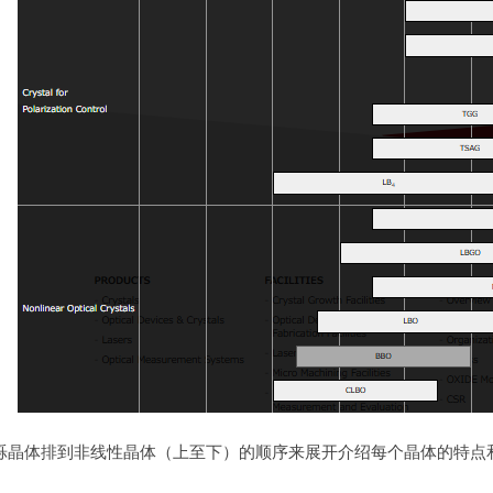
烁晶体排到非线性晶体（上至下）的顺序来展开介绍每个晶体的特点