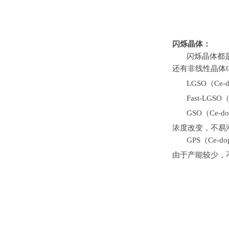
闪烁晶体：
闪烁晶体都
还有非线性晶体
LGSO（
Ce-
Fast-LGSO
GSO（
Ce-d
浓度改变，不易
GPS（
Ce-do
由于产能较少，