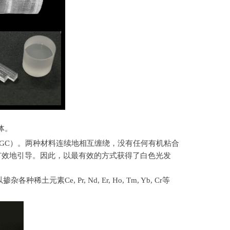
体。
GC
）。两种材料连续地相互缠绕，没有任何有机粘合
有效地引导。因此，以最有效的方式获得了白色光发
以掺杂各种稀土元素
Ce, Pr, Nd, Er, Ho, Tm, Yb, Cr
等