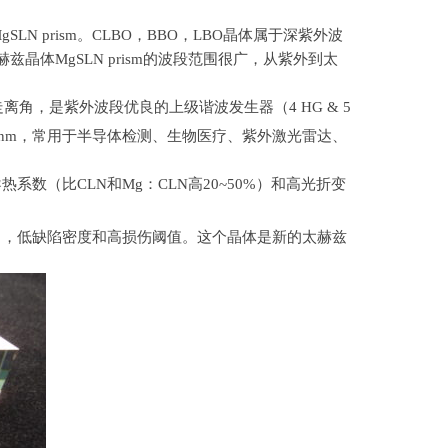
SLN prism。CLBO，BBO，LBO晶体属于深紫外波
兹晶体MgSLN prism的波段范围很广，从紫外到太
离角，是紫外波段优良的上级谐波发生器（4 HG & 5
2750nm，常用于半导体检测、生物医疗、紫外激光雷达、
系数（比CLN和Mg：CLN高20~50%）和高光折变
.5THz），低缺陷密度和高损伤阈值。这个晶体是新的太赫兹