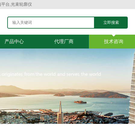
镜平台,光束轮廓仪
产品中心
代理厂商
技术咨询