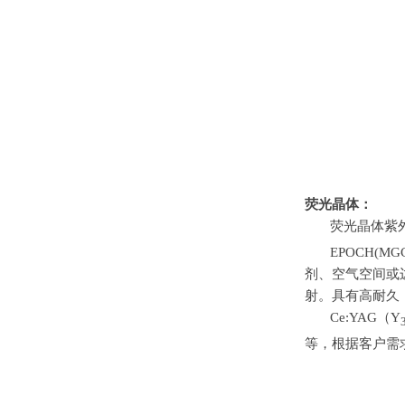
荧光晶体：
荧光晶体紫
EPOCH(M
剂、空气空间或
射。具有高耐久
Ce:YAG（
Y
等，根据客户需