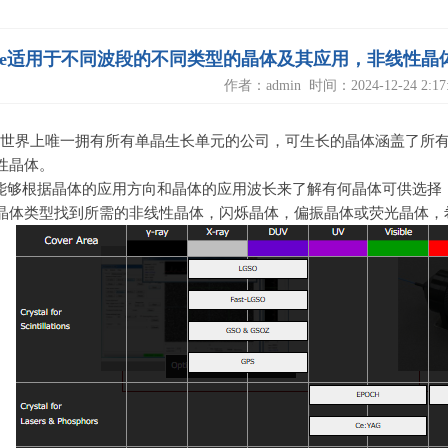
ide适用于不同波段的不同类型的晶体及其应用，非线性
作者：admin 时间：2024-12-24 2:17:
号称是世界上唯一拥有所有单晶生长单元的公司，可生长的晶体涵盖了
性晶体。
能够根据晶体的应用方向和晶体的应用波长来了解有何晶体可供选择
晶体类型找到所需的非线性晶体，闪烁晶体，偏振晶体或荧光晶体，