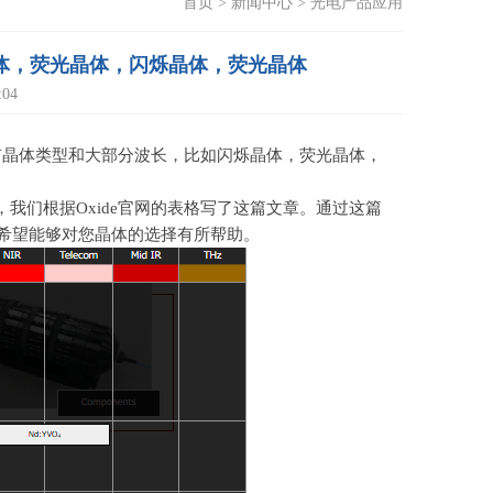
首页
>
新闻中心
>
光电产品应用
晶体，荧光晶体，闪烁晶体，荧光晶体
04
所有晶体类型和大部分波长，比如闪烁晶体，荧光晶体，
，我们根据
Oxide
官网的表格写了这篇文章。通过这篇
希望能够对您晶体的选择有所帮助。