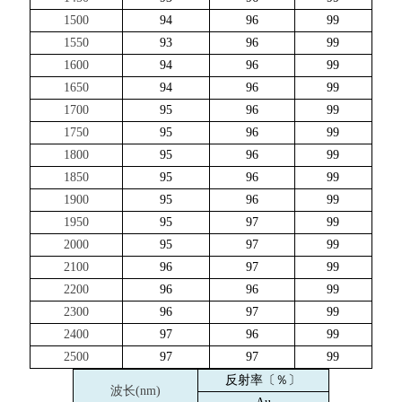
1500
94
96
99
1550
93
96
99
1600
94
96
99
1650
94
96
99
1700
95
96
99
1750
95
96
99
1800
95
96
99
1850
95
96
99
1900
95
96
99
1950
95
97
99
2000
95
97
99
2100
96
97
99
2200
96
96
99
2300
96
97
99
2400
97
96
99
2500
97
97
99
反射率〔％〕
波长
(nm)