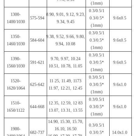
(1mm)
0.3/0.5/1
1300-
8.90, 9.01, 9.12, 9.23,
575-594
0.3/0.5*
9.6x0.5
1400/1030
9.34, 9.45
(1mm)
0.3/0.5/1
1350-
9.38, 9.52, 9.66, 9.80,
584-604
0.3/0.5*
9.6x0.5
1460/1030
9.94, 10.08
(1mm)
0.3/0.5/1
1390-
9.70, 9.97, 10.24
591-621
0.3/0.5*
9.6x0.5
1560/1030
10.51, 10.78, 11.05
(1mm)
0.3/0.5/1
1520-
11 25, 11.49, 1173
625-642
0.3/0.5*
9.6x1.0
1620/1064
11.97, 12.21, 12.45
(1mm)
0.3/0.5/1
1510-
12.35, 12.59, 12 83
644-668
0.3/0.5*
9.6x1.0
1650/1122
13.07, 13.31, 13.55
(1mm)
14.90, 15.30, 15.70,
0.3/0.5/1
1900-
16.10, 16.50
682-737
0.3/0.5*
14.0x1.0