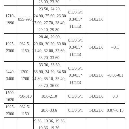
23.00, 23.30
23.50, 24.20,
0.3/0.5/1
1710-
24.90, 25.60, 26.30
855-995
0.3/0.5*
14.0x1.0
1990
27.00, 27.70, 28.40,
(1mm)
29.10, 29.80
28.40, 29.00,
0.3/0.5/1
1925-
962.5-
29.60, 30.20, 30.80
0.3/0.5*
14.0x1.0
~0.1
2300
1150
31.40, 32.00, 32.60,
(1mm)
33.20, 33.60
33.30, 33.60,
0.3/0.5/1
2440-
1200-
33.90, 34.20, 34.50
0.3/0.5*
14.0x1.0
~0.05-0.1
3400
1700
34.80, 35.10, 35.40,
(1mm)
35.70, 36.00
1500-
750-810
18.0-21.0
0.3/0.5/1
14.0x1.0
0.3
1620
1925-
962.5-
28.0-33.6
0.3/0.5/1
14.0x1.0
0.07~0.15
2300
1150
19.36, 19.36, 19.36,
19 36, 19.36