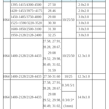
1395-1415/4300-4500
27.50
2.0x2.0
1428~1453/3975~4175
28.46
2.0x2.0
1450-1485/3750-4000
29.00
3.0x3.0
1064
10/25/50
1525~1590/3220-3520
30.30
3.0x3.0
1600-1850/2500-3100
31.30
3.0x3.0
1950-2128/2128-2400
32.25
3.0x3.0
27.58, 27.91,
28.28, 28.67,
29.08
1064
1400-2128/2128-4433
10/25/50
12.3x1.0
29.52, 29.98,
30.49, 31.02,
31.59
1064
1400-2128/2128-4433
27.50-31.60
10/25
12.3x1.0
27.58, 27.91,
0.3/0.5/1
28.28, 28.67,
29.08
1064
1400-2128/2128-4433
14.0x1.0
29.52, 29.98,
0.3/0.5*
30.49, 31.02,
(1mm)