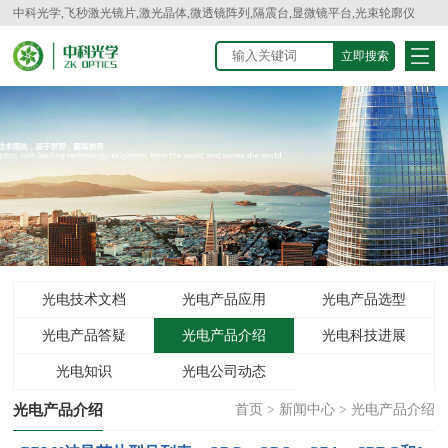
中科光学,飞秒激光镜片,激光晶体,微透镜阵列,隔震台,显微镜平台,光束轮廓仪
光电技术文档
光电产品应用
光电产品选型
光电产品答疑
光电产品介绍
光电科技进展
光电知识
光电公司动态
光电产品介绍
首页
>
新闻中心
>
光电产品介绍