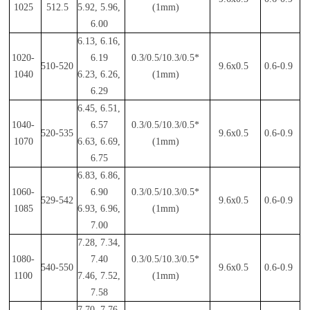
1025
512.5
5.92, 5.96,
(1mm)
6.00
6.13, 6.16,
1020-
6.19
0.3/0.5/10.3/0.5*
510-520
9.6x0.5
0.6-0.9
1040
6.23, 6.26,
(1mm)
6.29
6.45, 6.51,
1040-
6.57
0.3/0.5/10.3/0.5*
520-535
9.6x0.5
0.6-0.9
1070
6.63, 6.69,
(1mm)
6.75
6.83, 6.86,
1060-
6.90
0.3/0.5/10.3/0.5*
529-542
9.6x0.5
0.6-0.9
1085
6.93, 6.96,
(1mm)
7.00
7.28, 7.34,
1080-
7.40
0.3/0.5/10.3/0.5*
540-550
9.6x0.5
0.6-0.9
1100
7.46, 7.52,
(1mm)
7.58
7.70, 7.76,