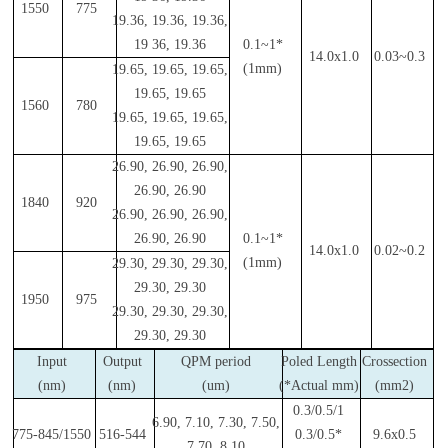
1550
775
19.36, 19.36, 19.36,
19 36, 19.36
0.1~1*
14.0x1.0
0.03~0.3
(1mm)
19.65, 19.65, 19.65,
19.65, 19.65
1560
780
19.65, 19.65, 19.65,
19.65, 19.65
26.90, 26.90, 26.90,
26.90, 26.90
1840
920
26.90, 26.90, 26.90,
26.90, 26.90
0.1~1*
14.0x1.0
0.02~0.2
(1mm)
29.30, 29.30, 29.30,
29.30, 29.30
1950
975
29.30, 29.30, 29.30,
29.30, 29.30
Input
Output
QPM period
Poled Length
Crossection
(nm)
(nm)
(um)
(*Actual mm)
(mm2)
0.3/0.5/1
6.90, 7.10, 7.30, 7.50,
775-845/1550
516-544
0.3/0.5*
9.6x0.5
7.70, 8.10