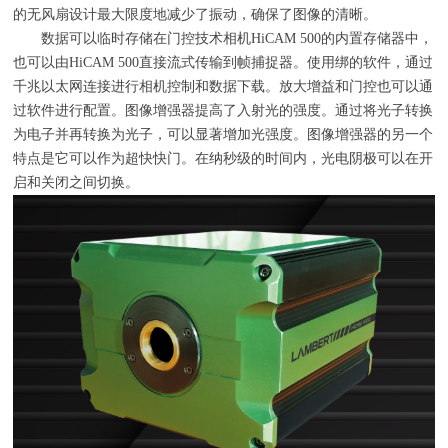
的无风扇设计最大限度地减少了振动，确保了图像的清晰。
数据可以临时存储在门控技术相机
HiCAM 500
的内置存储器中，
也可以由
HiCAM 500
直接流式传输到帧捕捉器。使用绑的软件，通过
千兆以太网连接进行相机控制和数据下载。放大增益和门控也可以通
过软件进行配置。图像增强器提高了入射光的强度。通过将光子转换
为电子并再转换为光子，可以显著增加光强度。图像增强器的另一个
特点是它可以作为超快快门。在纳秒级的时间内，光电阴极可以在开
启和关闭之间切换。