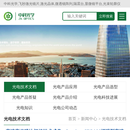
中科光学,飞秒激光镜片,激光晶体,微透镜阵列,隔震台,显微镜平台,光束轮廓仪
光电技术文档
光电产品应用
光电产品选型
光电产品答疑
光电产品介绍
光电科技进展
光电知识
光电公司动态
光电技术文档
首页
>
新闻中心
>
光电技术文档