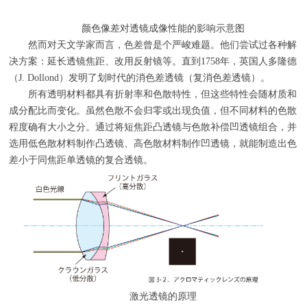
颜色像差对透镜成像性能的影响示意图
然而对天文学家而言，色差曾是个严峻难题。他们尝试过各种解
决方案：延长透镜焦距、改用反射镜等。直到
1758
年，英国人多隆德
（
J. Dollond
）发明了划时代的消色差透镜（复消色差透镜）。
所有透明材料都具有折射率和色散特性，但这些特性会随材质和
成分配比而变化。虽然色散不会归零或出现负值，但不同材料的色散
程度确有大小之分。通过将短焦距凸透镜与色散补偿凹透镜组合，并
选用低色散材料制作凸透镜、高色散材料制作凹透镜，就能制造出色
差小于同焦距单透镜的复合透镜。
激光透镜的原理