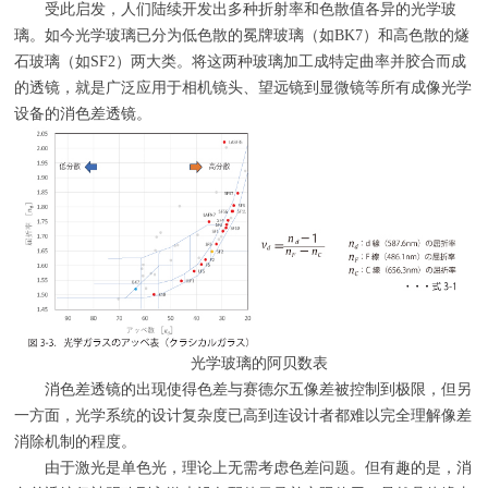
受此启发，人们陆续开发出多种折射率和色散值各异的光学玻
璃。如今光学玻璃已分为低色散的冕牌玻璃（如
BK7
）和高色散的燧
石玻璃（如
SF2
）两大类。将这两种玻璃加工成特定曲率并胶合而成
的透镜，就是广泛应用于相机镜头、望远镜到显微镜等所有成像光学
设备的消色差透镜。
光学玻璃的阿贝数表
消色差透镜的出现使得色差与赛德尔五像差被控制到极限，但另
一方面，光学系统的设计复杂度已高到连设计者都难以完全理解像差
消除机制的程度。
由于激光是单色光，理论上无需考虑色差问题。但有趣的是，消