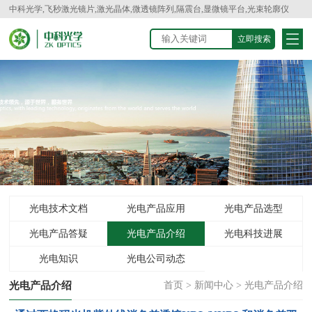
中科光学,飞秒激光镜片,激光晶体,微透镜阵列,隔震台,显微镜平台,光束轮廓仪
光电技术文档
光电产品应用
光电产品选型
光电产品答疑
光电产品介绍
光电科技进展
光电知识
光电公司动态
光电产品介绍
首页
>
新闻中心
>
光电产品介绍