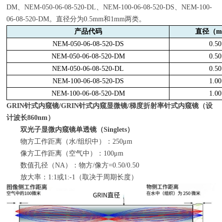
DM
、
NEM-050-06-08-520-DL
、
NEM-100-06-08-520-DS
、
NEM-100-
06-08-520-DM
。直径分为
0.5mm
和
1mm
两类。
产品代码
直径（
NEM-050-06-08-520-DS
0.50
NEM-050-06-08-520-DM
0.50
NEM-050-06-08-520-DL
0.50
NEM-100-06-08-520-DS
1.00
NEM-100-06-08-520-DM
1.00
GRIN
针式内窥镜
/GRIN
针式内窥显微镜
/
梯度折射率针式内窥镜（设
计波长
860nm
）
双光子显微内窥镜单透镜（
Singlets
）
物方工作距离（水
/
组织中）：
250μm
像方工作距离（空气中）：
100μm
数值孔径（
NA
）：物方
/
像方
=0.50/0.50
放大率：
1:1
或
1:-1
（取决于周期长度）