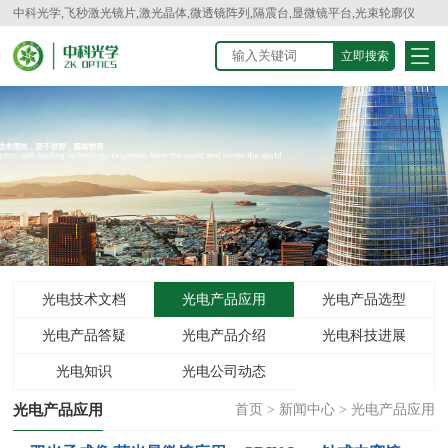
中科光学,飞秒激光镜片,激光晶体,微透镜阵列,隔震台,显微镜平台,光束轮廓仪
光电技术文档
光电产品应用
光电产品选型
光电产品答疑
光电产品介绍
光电科技进展
光电知识
光电公司动态
光电产品应用
首页
>
新闻中心
>
光电产品应用