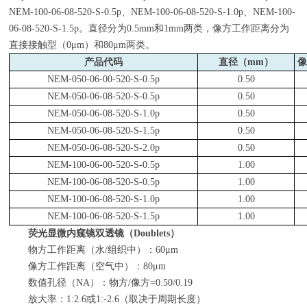
NEM-100-06-08-520-S-0.5p、NEM-100-06-08-520-S-1.0p、NEM-100-
06-08-520-S-1.5p。直径分为0.5mm和1mm两类，像方工作距离分为
直接接触型（0μm）和80μm两类。
产品代码
直径（mm）
像
NEM-050-06-00-520-S-0.5p
0.50
NEM-050-06-08-520-S-0.5p
0.50
NEM-050-06-08-520-S-1.0p
0.50
NEM-050-06-08-520-S-1.5p
0.50
NEM-050-06-08-520-S-2.0p
0.50
NEM-100-06-00-520-S-0.5p
1.00
NEM-100-06-08-520-S-0.5p
1.00
NEM-100-06-08-520-S-1.0p
1.00
NEM-100-06-08-520-S-1.5p
1.00
荧光显微内窥镜双透镜（Doublets）
物方工作距离（水/组织中）：60μm
像方工作距离（空气中）：80μm
数值孔径（NA）：物方/像方=0.50/0.19
放大率：1:2.6或1:-2.6（取决于周期长度）