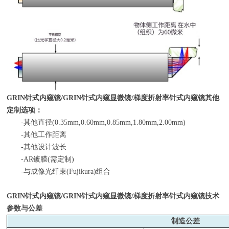
GRIN
针式内窥镜
/GRIN
针式内窥显微镜
/
梯度折射率针式内窥镜其他
定制选项：
-其他直径
(0.35mm,0.60mm,0.85mm,1.80mm,2.00mm)
-其他工作距离
-其他设计波长
-AR镀膜
(
需定制
)
-与成像光纤束
(Fujikura)
组合
GRIN
针式内窥镜
/GRIN
针式内窥显微镜
/
梯度折射率针式内窥镜技术
参数与公差
制造公差