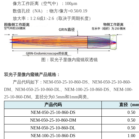
像方工作距离（空气中）：
100μm
数值孔径（
NA
）：物方
/
像方
=0.50/0.19
放大率：
1:2.6
或
1:-2.6
（取决于周期长度）
图：双光子显微内窥镜双透镜
双光子显微内窥镜产品规格：
产品代码如下：
NEM-050-25-10-860-DS
、
NEM-050-25-10-860-
DM
、
NEM-050-25-10-860-DL
、
NEM-100-25-10-860-DS
、
NEM-100-
25-10-860-DM
。直径分为
0.5mm
和
1mm
两类。
产品代码
直径（
m
NEM-050-25-10-860-DS
0.50
NEM-050-25-10-860-DM
0.50
NEM-050-25-10-860-DL
0.50
NEM-100-25-10-860-DS
1.00