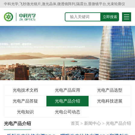
中科光学,飞秒激光镜片,激光晶体,微透镜阵列,隔震台,显微镜平台,光束轮廓仪
光电技术文档
光电产品应用
光电产品选型
光电产品答疑
光电产品介绍
光电科技进展
光电知识
光电公司动态
光电产品介绍
首页
>
新闻中心
>
光电产品介绍