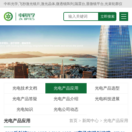
中科光学,飞秒激光镜片,激光晶体,微透镜阵列,隔震台,显微镜平台,光束轮廓仪
光电技术文档
光电产品应用
光电产品选型
光电产品答疑
光电产品介绍
光电科技进展
光电知识
光电公司动态
光电产品应用
首页
>
新闻中心
>
光电产品应用