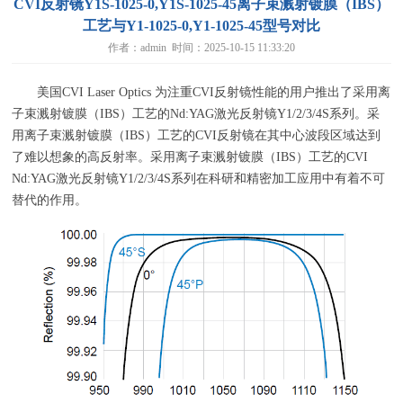
CVI反射镜Y1S-1025-0,Y1S-1025-45离子束溅射镀膜（IBS）
工艺与Y1-1025-0,Y1-1025-45型号对比
作者：admin 时间：2025-10-15 11:33:20
美国
CVI Laser Optics
为注重
CVI
反射镜性能的用户推出了采用离
子束溅射镀膜（
IBS
）工艺的
Nd:YAG
激光反射镜
Y1/2/3/4S
系列。采
用离子束溅射镀膜（
IBS
）工艺的
CVI
反射镜在其中心波段区域达到
了难以想象的高反射率。采用离子束溅射镀膜（
IBS
）工艺的
CVI
Nd:YAG
激光反射镜
Y1/2/3/4S
系列在科研和精密加工应用中有着不可
替代的作用。