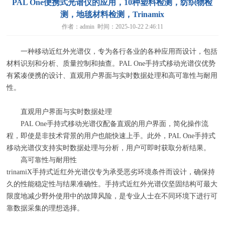
PAL One便携式光谱仪的应用，10种塑料检测，纺织物检
测，地毯材料检测，Trinamix
作者：admin 时间：2025-10-22 2:46:11
一种移动近红外光谱仪，专为各行各业的各种应用而设计，包括
材料识别和分析、质量控制和抽查。
PAL One
手持式移动光谱仪优势
有紧凑便携的设计、直观用户界面与实时数据处理和高可靠性与耐用
性。
直观用户界面与实时数据处理
PAL One手持式移动光谱仪配备直观的用户界面，简化操作流
程，即使是非技术背景的用户也能快速上手。此外，
PAL One
手持式
移动光谱仪支持实时数据处理与分析，用户可即时获取分析结果。
高可靠性与耐用性
trinamiX手持式近红外光谱仪专为承受恶劣环境条件而设计，确保持
久的性能稳定性与结果准确性。手持式近红外光谱仪坚固结构可最大
限度地减少野外使用中的故障风险，是专业人士在不同环境下进行可
靠数据采集的理想选择。