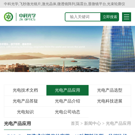
中科光学,飞秒激光镜片,激光晶体,微透镜阵列,隔震台,显微镜平台,光束轮廓仪
光电技术文档
光电产品应用
光电产品选型
光电产品答疑
光电产品介绍
光电科技进展
光电知识
光电公司动态
光电产品应用
首页
>
新闻中心
>
光电产品应用