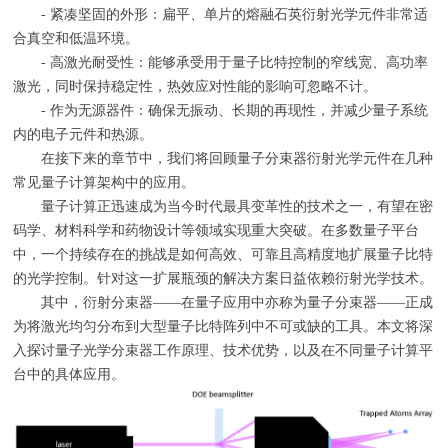
- 紧凑坚固的外形：扁平、单片的熔融石英衍射光学元件非常适
合真空和低温环境。
- 高激光耐受性：能够承受用于量子比特控制的窄线宽、高功率
激光，同时保持稳定性，热效应对性能的影响可忽略不计。
- 作为无源器件：确保无振动、长期的再现性，并减少量子系统
内的电子元件和热源。
在接下来的章节中，我们将回顾量子分束器衍射光学元件在几种
常见量子计算架构中的应用。
量子计算正迅速成为当今时代最具变革性的技术之一，有望在密
码学、材料科学和药物设计等领域实现重大突破。在多数量子平台
中，一个持续存在的挑战是如何高效、可靠且高精度地扩展量子比特
的光学控制。针对这一扩展瓶颈的解决方案日益依赖衍射光学技术。
其中，衍射分束器——在量子应用中亦称为量子分束器——正成
为将激光均匀分布到大型量子比特阵列中不可或缺的工具。本文将深
入探讨量子光学分束器工作原理、技术优势，以及在不同量子计算平
台中的具体应用。