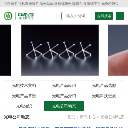
中科光学,飞秒激光镜片,激光晶体,微透镜阵列,隔震台,显微镜平台,光束轮廓仪
光电技术文档
光电产品应用
光电产品选型
光电产品答疑
光电产品介绍
光电科技进展
光电知识
光电公司动态
光电公司动态
首页
>
新闻中心
>
光电公司动态