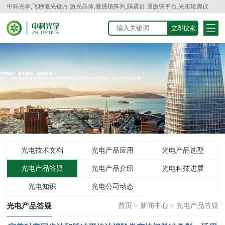
中科光学,飞秒激光镜片,激光晶体,微透镜阵列,隔震台,显微镜平台,光束轮廓仪
光电技术文档
光电产品应用
光电产品选型
光电产品答疑
光电产品介绍
光电科技进展
光电知识
光电公司动态
光电产品答疑
首页
>
新闻中心
>
光电产品答疑