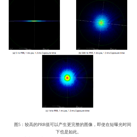
图
5
：较高的
PRR
值可以产生更完整的图像，即使在短曝光时间
下也是如此。