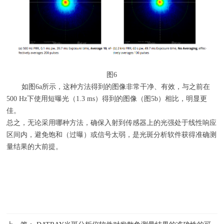
图
6
如图
6a
所示，这种方法得到的图像非常干净、有效，与之前在
500 Hz
下使用短曝光（
1.3 ms
）得到的图像（图
5b
）相比，明显更
佳。
总之，无论采用哪种方法，确保入射到传感器上的光强处于线性响应
区间内，避免饱和（过曝）或信号太弱，是光斑分析软件获得准确测
量结果的大前提。