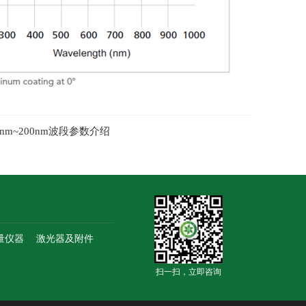
0nm~200nm波段参数介绍
量仪器
激光器及附件
扫一扫，立即咨询