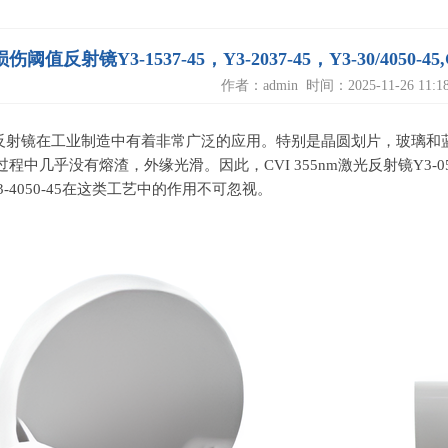
伤阈值反射镜Y3-1537-45，Y3-2037-45，Y3-30/4050
作者：admin 时间：2025-11-26 11:18
激光反射镜在工业制造中有着非常广泛的应用。特别是晶圆划片，玻璃和
过程中几乎没有熔渣，外缘光滑。因此，
CVI 355nm
激光反射镜
Y3-0
3-4050-45
在这类工艺中的作用不可忽视。