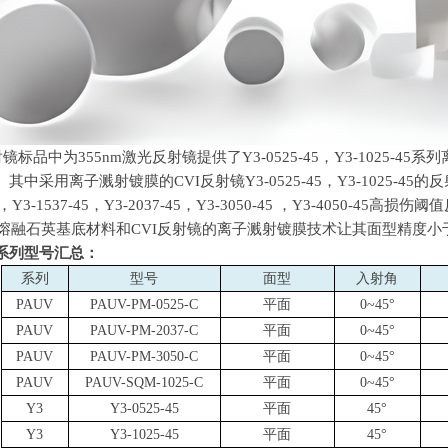
射镜标品中为
355nm
激光反射镜提供了
Y3-0525-45
，
Y3-1025-45
系列
。其中采用离子溅射镀膜的
CVI
反射镜
Y3-0525-45
，
Y3-1025-45
的反
，
Y3-1537-45
，
Y3-2037-45
，
Y3-3050-45
，
Y3-4050-45
高损伤阈值
熔融石英基底材料和
CVI
反射镜的离子溅射镀膜技术让其面型精度小
系列型号汇总：
系列
型号
面型
入射角
PAUV
PAUV-PM-0525-C
平面
0~45
°
PAUV
PAUV-PM-2037-C
平面
0~45
°
PAUV
PAUV-PM-3050-C
平面
0~45
°
PAUV
PAUV-SQM-1025-C
平面
0~45
°
Y3
Y3-0525-45
平面
45
°
Y3
Y3-1025-45
平面
45
°