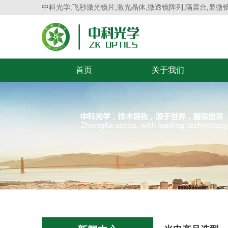
中科光学,飞秒激光镜片,激光晶体,微透镜阵列,隔震台,显微
首页
关于我们