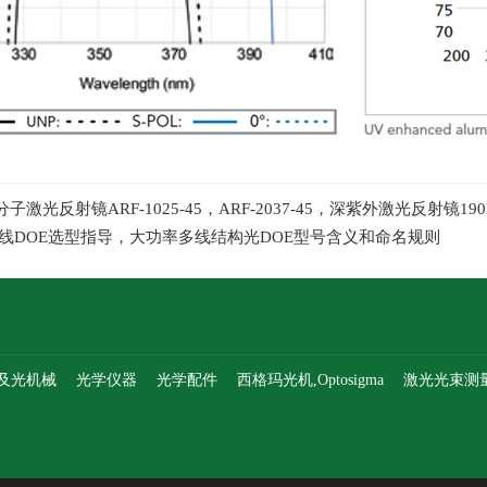
子激光反射镜ARF-1025-45，ARF-2037-45，深紫外激光反射镜19
多线DOE选型指导，大功率多线结构光DOE型号含义和命名规则
及光机械
光学仪器
光学配件
西格玛光机,Optosigma
激光光束测