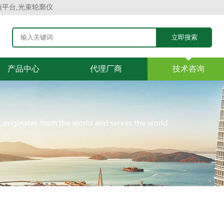
镜平台,光束轮廓仪
产品中心
代理厂商
技术咨询