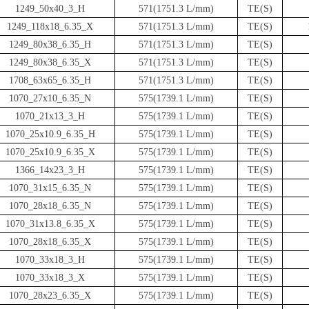
1249_50x40_3_H
571(1751.3 L/mm)
TE(S)
1249_118x18_6.35_X
571(1751.3 L/mm)
TE(S)
1249_80x38_6.35_H
571(1751.3 L/mm)
TE(S)
1249_80x38_6.35_X
571(1751.3 L/mm)
TE(S)
1708_63x65_6.35_H
571(1751.3 L/mm)
TE(S)
1070_27x10_6.35_N
575(1739.1 L/mm)
TE(S)
1070_21x13_3_H
575(1739.1 L/mm)
TE(S)
1070_25x10.9_6.35_H
575(1739.1 L/mm)
TE(S)
1070_25x10.9_6.35_X
575(1739.1 L/mm)
TE(S)
1366_14x23_3_H
575(1739.1 L/mm)
TE(S)
1070_31x15_6.35_N
575(1739.1 L/mm)
TE(S)
1070_28x18_6.35_N
575(1739.1 L/mm)
TE(S)
1070_31x13.8_6.35_X
575(1739.1 L/mm)
TE(S)
1070_28x18_6.35_X
575(1739.1 L/mm)
TE(S)
1070_33x18_3_H
575(1739.1 L/mm)
TE(S)
1070_33x18_3_X
575(1739.1 L/mm)
TE(S)
1070_28x23_6.35_X
575(1739.1 L/mm)
TE(S)