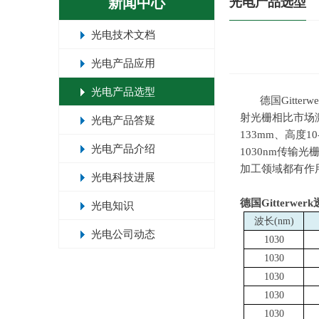
新闻中心
光电产品选型
光电技术文档
光电产品应用
光电产品选型
德国
Gitterwe
射光栅相比市场
光电产品答疑
133mm
、高度
10
光电产品介绍
1030nm
传输光
加工领域都有作
光电科技进展
德国Gitterw
光电知识
波长(nm)
光电公司动态
1030
1030
1030
1030
1030