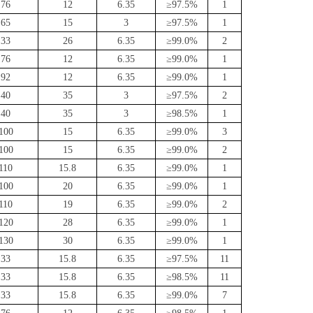
76
12
6.35
≥97.5%
1
65
15
3
≥97.5%
1
33
26
6.35
≥99.0%
2
76
12
6.35
≥99.0%
1
92
12
6.35
≥99.0%
1
40
35
3
≥97.5%
2
40
35
3
≥98.5%
1
100
15
6.35
≥99.0%
3
100
15
6.35
≥99.0%
2
110
15.8
6.35
≥99.0%
1
100
20
6.35
≥99.0%
1
110
19
6.35
≥99.0%
2
120
28
6.35
≥99.0%
1
130
30
6.35
≥99.0%
1
33
15.8
6.35
≥97.5%
11
33
15.8
6.35
≥98.5%
11
33
15.8
6.35
≥99.0%
7