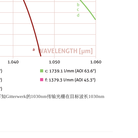
可知
Gitterwerk
的
1030nm
传输光栅在目标波长
1030nm