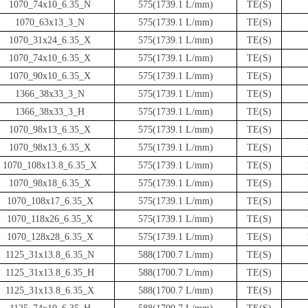
1070_74x10_6.35_N
575(1739.1 L/mm)
TE(S)
1070_63x13_3_N
575(1739.1 L/mm)
TE(S)
1070_31x24_6.35_X
575(1739.1 L/mm)
TE(S)
1070_74x10_6.35_X
575(1739.1 L/mm)
TE(S)
1070_90x10_6.35_X
575(1739.1 L/mm)
TE(S)
1366_38x33_3_N
575(1739.1 L/mm)
TE(S)
1366_38x33_3_H
575(1739.1 L/mm)
TE(S)
1070_98x13_6.35_X
575(1739.1 L/mm)
TE(S)
1070_98x13_6.35_X
575(1739.1 L/mm)
TE(S)
1070_108x13.8_6.35_X
575(1739.1 L/mm)
TE(S)
1070_98x18_6.35_X
575(1739.1 L/mm)
TE(S)
1070_108x17_6.35_X
575(1739.1 L/mm)
TE(S)
1070_118x26_6.35_X
575(1739.1 L/mm)
TE(S)
1070_128x28_6.35_X
575(1739.1 L/mm)
TE(S)
1125_31x13.8_6.35_N
588(1700.7 L/mm)
TE(S)
1125_31x13.8_6.35_H
588(1700.7 L/mm)
TE(S)
1125_31x13.8_6.35_X
588(1700.7 L/mm)
TE(S)