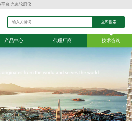
镜平台,光束轮廓仪
产品中心
代理厂商
技术咨询