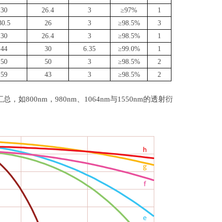
30
26.4
3
≥97%
1
30.5
26
3
≥98.5%
3
30
26.4
3
≥98.5%
1
44
30
6.35
≥99.0%
1
50
50
3
≥98.5%
2
59
43
3
≥98.5%
2
总，如800nm，
980nm
、
1064nm
与
1550nm
的透射衍