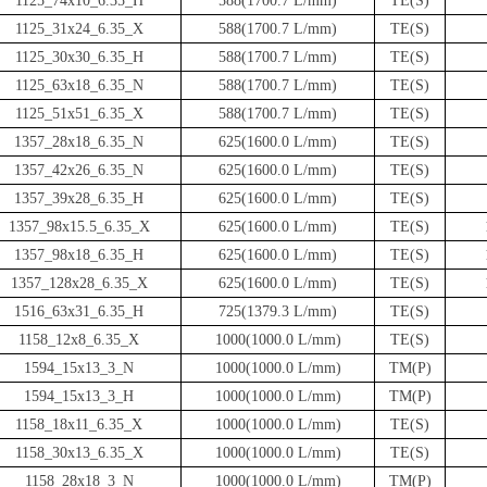
1125_74x10_6.35_H
588(1700.7 L/mm)
TE(S)
1125_31x24_6.35_X
588(1700.7 L/mm)
TE(S)
1125_30x30_6.35_H
588(1700.7 L/mm)
TE(S)
1125_63x18_6.35_N
588(1700.7 L/mm)
TE(S)
1125_51x51_6.35_X
588(1700.7 L/mm)
TE(S)
1357_28x18_6.35_N
625(1600.0 L/mm)
TE(S)
1357_42x26_6.35_N
625(1600.0 L/mm)
TE(S)
1357_39x28_6.35_H
625(1600.0 L/mm)
TE(S)
1357_98x15.5_6.35_X
625(1600.0 L/mm)
TE(S)
1357_98x18_6.35_H
625(1600.0 L/mm)
TE(S)
1357_128x28_6.35_X
625(1600.0 L/mm)
TE(S)
1516_63x31_6.35_H
725(1379.3 L/mm)
TE(S)
1158_12x8_6.35_X
1000(1000.0 L/mm)
TE(S)
1594_15x13_3_N
1000(1000.0 L/mm)
TM(P)
1594_15x13_3_H
1000(1000.0 L/mm)
TM(P)
1158_18x11_6.35_X
1000(1000.0 L/mm)
TE(S)
1158_30x13_6.35_X
1000(1000.0 L/mm)
TE(S)
1158_28x18_3_N
1000(1000.0 L/mm)
TM(P)