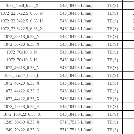
1072_45x8_6.35_X
543(1841.6 L/mm)
TE(S)
1072_22.5x22.5_6.35_N
543(1841.6 L/mm)
TE(S)
1072_22.5x22.5_6.35_H
543(1841.6 L/mm)
TE(S)
1072_22.5x22.5_6.35_X
543(1841.6 L/mm)
TE(S)
1072_33x18_6.35_N
543(1841.6 L/mm)
TE(S)
1072_30x20_6.35_X
543(1841.6 L/mm)
TE(S)
1072_70x10_3_N
543(1841.6 L/mm)
TE(S)
1072_70x10_3_H
543(1841.6 L/mm)
TE(S)
1072_46x18_6.35_N
543(1841.6 L/mm)
TE(S)
1072_55x17_6.35_L
543(1841.6 L/mm)
TE(S)
1072_40x20_6.35_X
543(1841.6 L/mm)
TE(S)
1072_44x22_6.35_H
543(1841.6 L/mm)
TE(S)
1072_44x22_6.35_X
543(1841.6 L/mm)
TE(S)
1072_48x48_6.35_H
543(1841.6 L/mm)
TE(S)
1072_103x22_6.35_X
543(1841.6 L/mm)
TE(S)
1249_30x30_6.35_X
571(1751.3 L/mm)
TE(S)
1249_79x22_6.35_N
571(1751.3 L/mm)
TE(S)