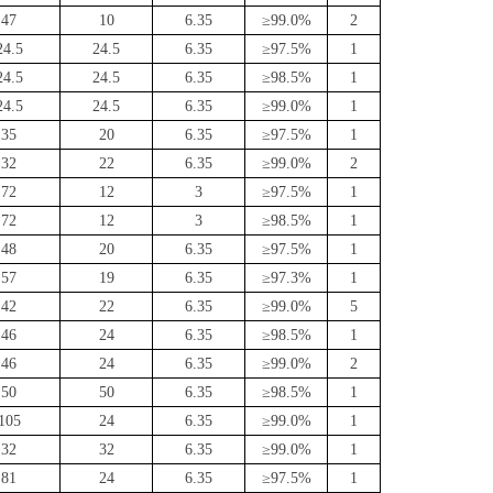
47
10
6.35
≥99.0%
2
24.5
24.5
6.35
≥97.5%
1
24.5
24.5
6.35
≥98.5%
1
24.5
24.5
6.35
≥99.0%
1
35
20
6.35
≥97.5%
1
32
22
6.35
≥99.0%
2
72
12
3
≥97.5%
1
72
12
3
≥98.5%
1
48
20
6.35
≥97.5%
1
57
19
6.35
≥97.3%
1
42
22
6.35
≥99.0%
5
46
24
6.35
≥98.5%
1
46
24
6.35
≥99.0%
2
50
50
6.35
≥98.5%
1
105
24
6.35
≥99.0%
1
32
32
6.35
≥99.0%
1
81
24
6.35
≥97.5%
1