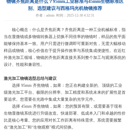
物镜齐焦距离是什么？95mm工业标准与45mm生物标准区
别、选型建议与西格玛光机物镜推荐
作者：admin 时间：2025-12-30 4:32:31
核心概念：什么是齐焦距离？齐焦距离是一种工业机械标准，指
当在显微镜或多物镜转换器上切换不同倍率的物镜时，样品的焦平面
能够保持基本一致。用户只需进行微调即可重新对焦，无需大幅移动
样品或物镜，核心价值在于提升操作效率与系统集成便捷性。在近红
外激光加工领域，物镜的齐焦距离直接关系到整个加工与观测系统的
设计、性能和兼容性。
激光加工物镜选型总结与建议
选择 95mm 齐焦物镜，如果：您正在构建全新的、顶级的工业
级激光加工平台。极限的分辨率、加工精度和系统未来的扩展性是首
要追求。您需要在光路中集成大量复杂的光学元件。
选择 45mm 齐焦物镜，如果：您的预算有限，或需要基于现有
生物显微镜系统进行升级改造。快速部署、低成本入门和卓越的性价
比是核心考量。您的应用对长工作距离有特殊需求。系统需要频繁
在“激光加工”和“生物观察”模式间切换。