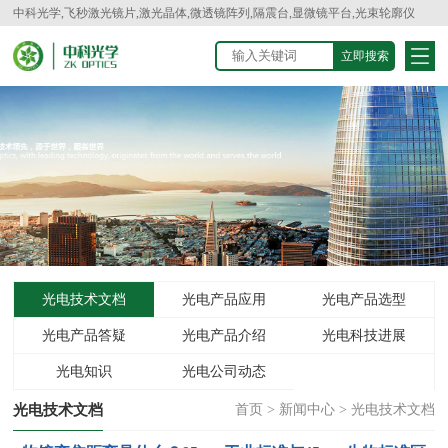
中科光学,飞秒激光镜片,激光晶体,微透镜阵列,隔震台,显微镜平台,光束轮廓仪
光电技术文档
光电产品应用
光电产品选型
光电产品答疑
光电产品介绍
光电科技进展
光电知识
光电公司动态
光电技术文档
首页
>
新闻中心
>
光电技术文档