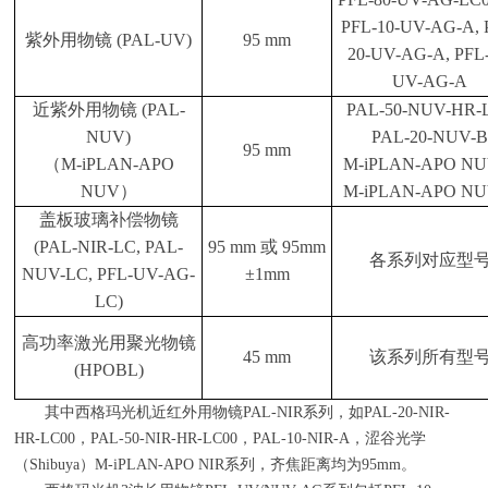
PFL-10-UV-AG-A, 
紫外用物镜
(PAL-UV)
95 mm
20-UV-AG-A, PFL-
UV-AG-A
近紫外用物镜
(PAL-
PAL-50-NUV-HR-L
NUV)
PAL-20-NUV-
95 mm
（
M-iPLAN-APO
M-iPLAN-APO NU
NUV
）
M-iPLAN-APO NU
盖板玻璃补偿物镜
(PAL-NIR-LC, PAL-
95 mm
或
95mm
各系列对应型
NUV-LC, PFL-UV-AG-
±1mm
LC)
高功率激光用聚光物镜
45 mm
该系列所有型
(HPOBL)
其中西格玛光机近红外用物镜
PAL-NIR
系列，如
PAL-20-NIR-
HR-LC00
，
PAL-50-NIR-HR-LC00
，
PAL-10-NIR-A
，涩谷光学
（
Shibuya
）
M-iPLAN-APO NIR
系列，齐焦距离均为
95mm
。