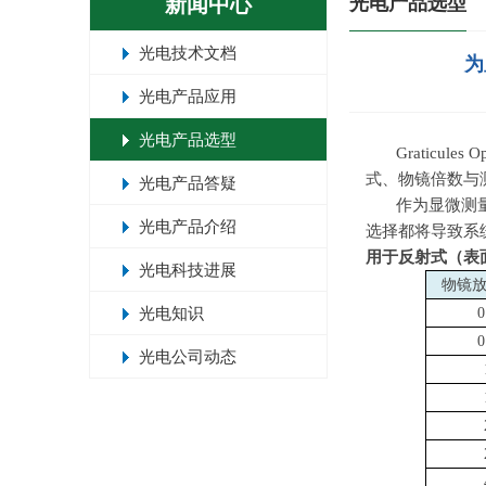
新闻中心
光电产品选型
光电技术文档
为
光电产品应用
光电产品选型
Gratic
式、物镜倍数与
光电产品答疑
作为显微测
光电产品介绍
选择都将导致系
用于反射式（表
光电科技进展
物镜
光电知识
0
0
光电公司动态