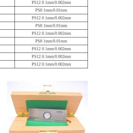
PS12 0.1mm/0.002mm
PS8 1mm/0.01mm
PS12 0.1mm/0.002mm
PS8 1mm/0.01mm
PS12 0.1mm/0.002mm
PS8 1mm/0.01mm
PS12 0.1mm/0.002mm
PS12 0.1mm/0.002mm
PS12 0.1mm/0.002mm