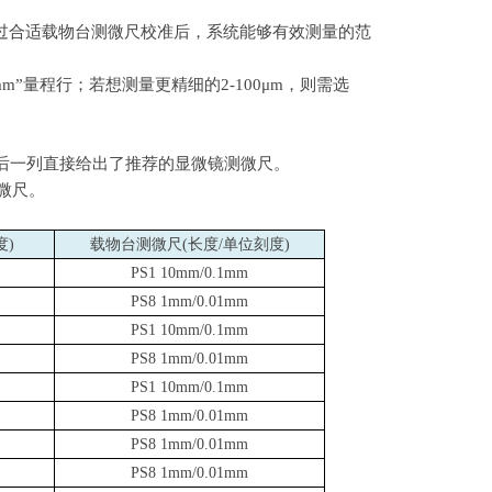
过合适载物台测微尺校准后，系统能够有效测量的范
mm”
量程行；若想测量更精细的
2-100μm
，则需选
后一列直接给出了推荐的显微镜测微尺。
微尺。
度
)
载物台测微尺
(
长度
/
单位刻度
)
PS1 10mm/0.1mm
PS8 1mm/0.01mm
PS1 10mm/0.1mm
PS8 1mm/0.01mm
PS1 10mm/0.1mm
PS8 1mm/0.01mm
PS8 1mm/0.01mm
PS8 1mm/0.01mm