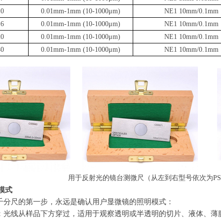
10
0.01mm-1mm (10-1000
μ
m
)
NE1 10mm/0.1mm
16
0.01mm-1mm (10-1000
μ
m
)
NE1 10mm/0.1mm
20
0.01mm-1mm (10-1000
μ
m
)
NE1 10mm/0.1mm
40
0.01mm-1mm (10-1000
μ
m
)
NE1 10mm/0.1mm
用于反射光的镜台测微尺（从左到右型号依次为PS1R、
模式
千分尺的第一步，永远是确认用户显微镜的照明模式：
：光线从样品下方穿过，适用于观察透明或半透明的切片、液体、薄