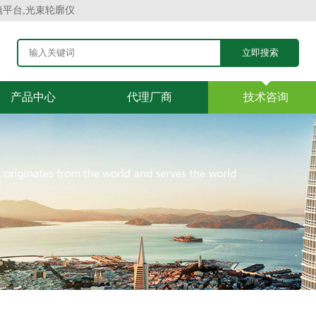
镜平台,光束轮廓仪
产品中心
代理厂商
技术咨询