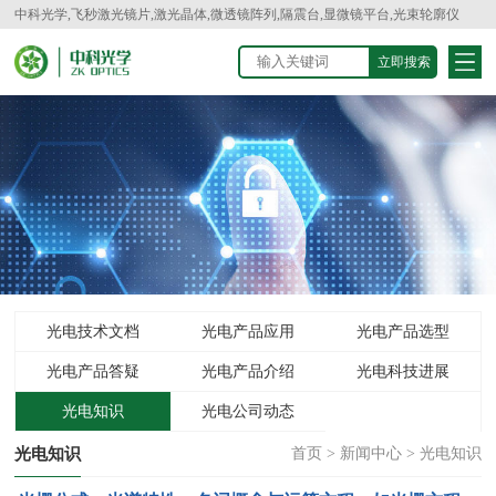
中科光学,飞秒激光镜片,激光晶体,微透镜阵列,隔震台,显微镜平台,光束轮廓仪
光电技术文档
光电产品应用
光电产品选型
光电产品答疑
光电产品介绍
光电科技进展
光电知识
光电公司动态
光电知识
首页
>
新闻中心
>
光电知识