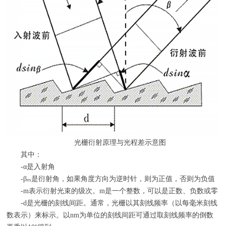
光栅衍射原理与光程差示意图
其中：
-α是入射角
-βₘ是衍射角，如果角度方向为逆时针，则为正值，否则为负值
-m表示衍射光束的级次。
m
是一个整数，可以是正数、负数或零
-d是光栅的刻线间距。通常，光栅以其刻线频率（以每毫米刻线
数表示）来标示。以
nm
为单位的刻线间距可通过取刻线频率的倒数