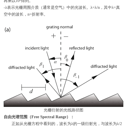
再乘以
10
⁶得到。
-λ表示光栅周围介质（通常是空气）中的光波长。
λ=λ/n
，其中
λ=
真
空中的波长，
n=
折射率。
光栅衍射的光线路径图
自由光谱范围（Free Spectral Range）：
正如从光栅方程中看到的，波长为λ的一级衍射光，与波长为λ/2