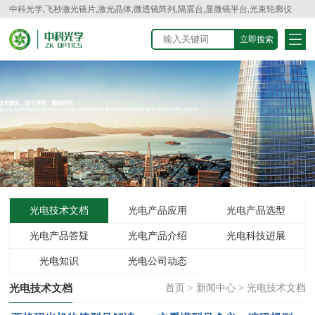
中科光学,飞秒激光镜片,激光晶体,微透镜阵列,隔震台,显微镜平台,光束轮廓仪
光电技术文档
光电产品应用
光电产品选型
光电产品答疑
光电产品介绍
光电科技进展
光电知识
光电公司动态
光电技术文档
首页
>
新闻中心
>
光电技术文档