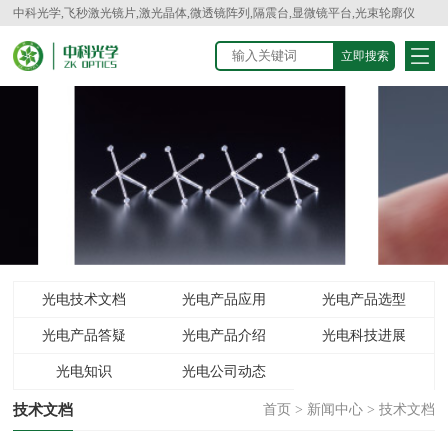
中科光学,飞秒激光镜片,激光晶体,微透镜阵列,隔震台,显微镜平台,光束轮廓仪
光电技术文档
光电产品应用
光电产品选型
光电产品答疑
光电产品介绍
光电科技进展
光电知识
光电公司动态
技术文档
首页
>
新闻中心
>
技术文档