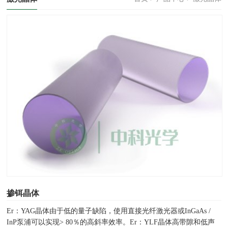
掺铒晶体
Er：YAG晶体由于低的量子缺陷，使用直接光纤激光器或InGaAs /
InP泵浦可以实现> 80％的高斜率效率。Er：YLF晶体高带隙和低声