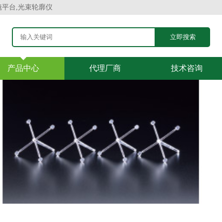
镜平台,光束轮廓仪
产品中心
代理厂商
技术咨询