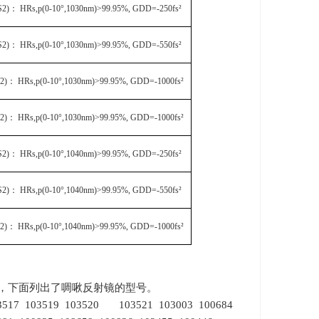
S2)
：
HRs,p(0-10
°
,1030nm)>99.95%, GDD=-250fs
²
S2)
：
HRs,p(0-10
°
,1030nm)>99.95%, GDD=-550fs
²
2)
：
HRs,p(0-10
°
,1030nm)>99.95%, GDD=-1000fs
²
2)
：
HRs,p(0-10
°
,1030nm)>99.95%, GDD=-1000fs
²
S2)
：
HRs,p(0-10
°
,1040nm)>99.95%, GDD=-250fs
²
S2)
：
HRs,p(0-10
°
,1040nm)>99.95%, GDD=-550fs
²
2)
：
HRs,p(0-10
°
,1040nm)>99.95%, GDD=-1000fs
²
，下面列出了啁啾反射镜的型号。
103517 103519 103520 103521 103003 100684