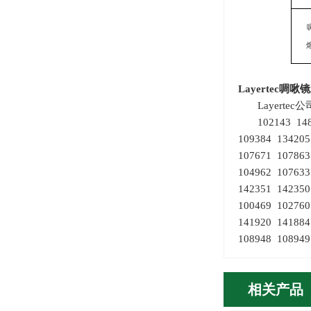
Layertec
啁啾镜
Layert
102143 14
109384 13420
107671 10786
104962 10763
142351 14235
100469 10276
141920 14188
108948 108949
相关产品