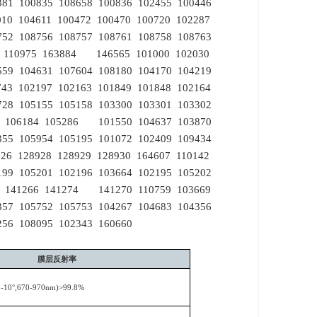
81 100835 108658 100836 102455 100446
10 104611 100472 100470 100720 102287
8752 108756 108757 108761 108758 108763
78 110975 163884 146565 101000 102030
59 104631 107604 108180 104170 104219
43 102197 102163 101849 101848 102164
4728 105155 105158 103300 103301 103302
75 106184 105286 101550 104637 103870
55 105954 105195 101072 102409 109434
26 128928 128929 128930 164607 110142
5199 105201 102196 103664 102195 105202
90 141266 141274 141270 110759 103669
57 105752 105753 104267 104683 104356
56 108095 102343 160660
膜层反射率
-10
°
,670-970nm)>99.8%