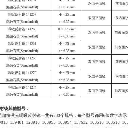
啁啾反射镜
141251
Φ
= 25
mm
双面平面镜
前表面
(
熔融石英
(Standardteil)
t = 6.35
mm
啁啾反射镜
141257
Φ
= 25
mm
双面平面镜
前表面
(
熔融石英
(Standardteil)
t = 6.35
mm
啁啾反射镜
141260
Φ
= 12.7
mm
双面平面镜
前表面
(S
熔融石英
(Standardteil)
t = 6.35
mm
啁啾反射镜
141261
Φ
= 25
mm
双面平面镜
前表面
(S
熔融石英
(Standardteil)
t = 6.35
mm
啁啾反射镜
141266
Φ
= 25
mm
双面平面镜
前表面
(
熔融石英
(Standardteil)
t = 6.35
mm
啁啾反射镜
141270
Φ
= 25
mm
双面平面镜
前表面
(
熔融石英
(Standardteil)
t = 6.35
mm
啁啾反射镜
141274
Φ
= 25
mm
双面平面镜
前表面
(S
熔融石英
(Standardteil)
t = 6.35
mm
射镜
其他型号：
ec公司超快激光啁啾反射镜一共有
233
个规格，每个型号都用
6
位数字表示
9813 139481 128916 103955 103954 137632 103516 103518 