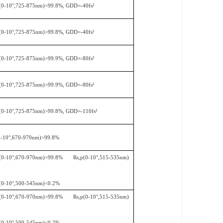
(0-10
°
,725-875nm)>99.8%, GDD=-40fs
²
(0-10
°
,725-875nm)>99.8%, GDD=-40fs
²
(0-10
°
,725-875nm)>99.9%, GDD=-80fs
²
(0-10
°
,725-875nm)>99.9%, GDD=-80fs
²
(0-10
°
,725-875nm)>99.8%, GDD=-110fs
²
-10
°
,670-970nm)>99.8%
(0-10
°
,670-970nm)>99.8% Rs,p(0-10
°
,515-535nm)
(0-10
°
,500-545nm)<0.2%
(0-10
°
,670-970nm)>99.8% Rs,p(0-10
°
,515-535nm)
(0-10
°
,500-545nm)<0.2%