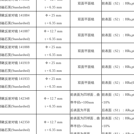
双面平面镜
前表面（
S2
）：
HRs,p
熔融石英
(Standardteil)
t = 6.35
mm
啁啾反射对镜
141884
Φ
= 25
mm
双面平面镜
前表面（
S2
）：
HRs,p
熔融石英
(Standardteil)
t = 6.35
mm
啁啾反射对镜
141887
Φ
= 12.7
mm
双面平面镜
前表面（
S2
）：
HRs,p
熔融石英
(Standardteil)
t = 6.35
mm
啁啾反射对镜
141888
Φ
= 25
mm
双面平面镜
前表面（
S2
）：
HRs,p
熔融石英
(Standardteil)
t = 6.35
mm
啁啾反射对镜
141919
Φ
= 25
mm
双面平面镜
前表面（
S2
）：
HRs,p
熔融石英
(Standardteil)
t = 6.35
mm
啁啾反射对镜
141933
Φ
= 25
mm
双面平面镜
前表面（
S2
）：
HRu(0
熔融石英
(Standardteil)
t = 6.35
mm
前表面为凹球面，曲
前表面（
S2
）：
HRs,p
啁啾反射对镜
142348
Φ
= 12.7
mm
率半径
r=100mm
<10%
熔融石英
(Standardteil)
t = 6.35
mm
后表面为平面
后表面（
S1
）：
ARs,p
前表面为凹球面，曲
前表面（
S2
）：
HRs,p
啁啾反射对镜
142350
Φ
= 12.7
mm
率半径
r=50mm
<10%
熔融石英
(Standardteil)
t = 6.35
mm
后表面为平面
后表面（
S1
）：
ARs,p