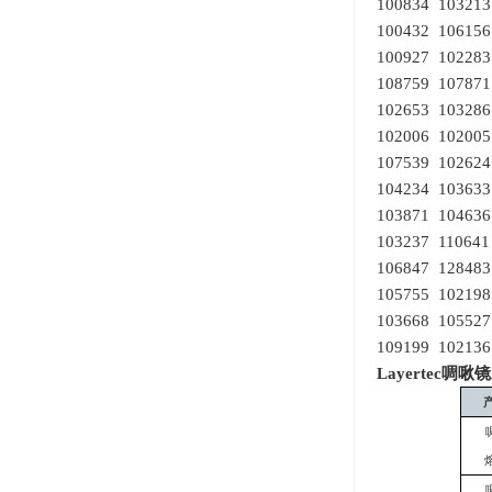
100834 10321
100432 10615
100927 10228
108759 10787
102653 10328
102006 10200
107539 10262
104234 10363
103871 10463
103237 11064
106847 12848
105755 10219
103668 10552
109199 10213
Layertec
啁啾镜