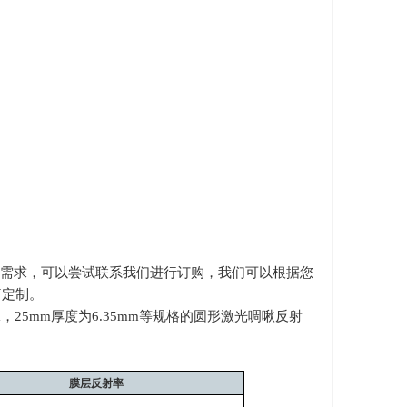
需求，可以尝试联系我们进行订购，我们可以根据您
行定制。
m
，
25mm
厚度为
6.35mm
等规格的圆形激光啁啾反射
膜层反射率