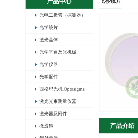
产品中心
飞秒镜片
光电二极管（探测器）
光学镜片
激光晶体
光学平台及光机械
光学仪器
光学配件
西格玛光机,Optosigma
激光光束测量仪器
激光器及附件
产品介绍
微透镜