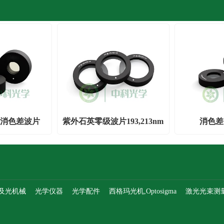
外超消色差波片
紫外石英零级波片193,213nm
消色差1
及光机械
光学仪器
光学配件
西格玛光机,Optosigma
激光光束测