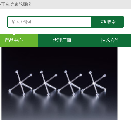
镜平台,光束轮廓仪
产品中心
代理厂商
技术咨询