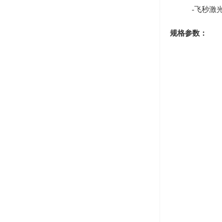
-飞秒激光
规格参数：