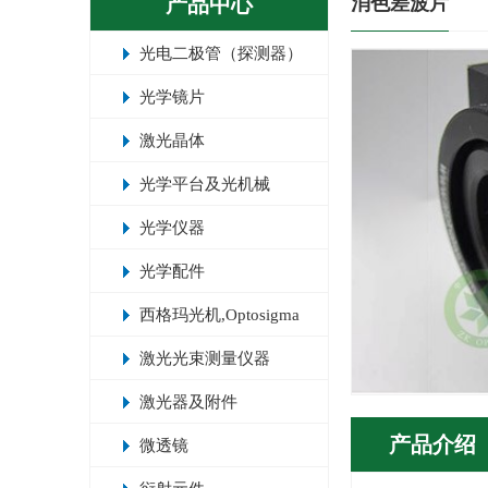
产品中心
消色差波片
光电二极管（探测器）
光学镜片
激光晶体
光学平台及光机械
光学仪器
光学配件
西格玛光机,Optosigma
激光光束测量仪器
激光器及附件
产品介绍
微透镜