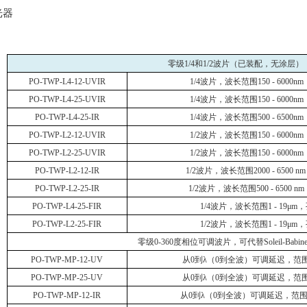
器
零级
1/4
和
1/2
波片（已装配，无涂层）
PO-TWP-L4-12-UVIR
1/4
波片，波长范围
150 - 6000nm
PO-TWP-L4-25-UVIR
1/4
波片，波长范围
150 - 6000nm
PO-TWP-L4-25-IR
1/4
波片，波长范围
500 - 6500nm
PO-TWP-L2-12-UVIR
1/2
波片，波长范围
150 - 6000nm
PO-TWP-L2-25-UVIR
1/2
波片，波长范围
150 - 6000nm
PO-TWP-L2-12-IR
1/2
波片，波长范围
2000 - 6500 nm
PO-TWP-L2-25-IR
1/2
波片，波长范围
500 - 6500 nm
PO-TWP-L4-25-FIR
1/4
波片，波长范围
1 - 19μm
，
PO-TWP-L2-25-FIR
1/2
波片，波长范围
1 - 19μm
，
零级
0-360
度相位可调波片，可代替
Soleil-Babine
PO-TWP-MP-12-UV
从
0
到λ（
0
到全波）可调延迟，范
PO-TWP-MP-25-UV
从
0
到λ（
0
到全波）可调延迟，范
PO-TWP-MP-12-IR
从
0
到λ（
0
到全波）可调延迟，范