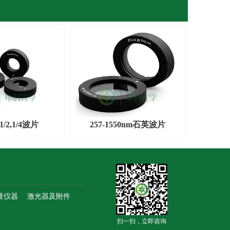
/2,1/4波片
257-1550nm石英波片
量仪器
激光器及附件
扫一扫，立即咨询