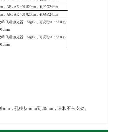
mm
，
AR / AR 400-820nm
，孔径
Ø24mm
mm
，
AR / AR 400-820nm
，孔径
Ø24mm
秒和飞秒激光器，
MgF2
，可调谐
AR / AR @
Ø16mm
秒和飞秒激光器，
MgF2
，可调谐
AR / AR @
Ø16mm
到
5um
，孔径从
5mm
到
20mm
，带和不带支架。