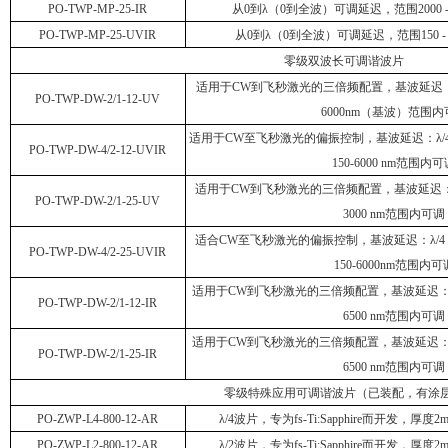
PO-TWP-MP-25-IR
从
0
到λ（
0
到全波）可调延迟，范围
2000 
PO-TWP-MP-25-UVIR
从
0
到λ（
0
到全波）可调延迟，范围
150 -
零级双波长可调谐波片
适用于
CW
到飞秒激光的三倍频配置，基波延迟
PO-TWP-DW-2/1-12-UV
6000nm
（基波）范围内
适用于
CW
至飞秒激光的偏振控制，基波延迟：λ
/
PO-TWP-DW-4/2-12-UVIR
150-6000 nm
范围内可
适用于
CW
到飞秒激光的三倍频配置，基波延迟：
PO-TWP-DW-2/1-25-UV
3000 nm
范围内可调
适合
CW
至飞秒激光的偏振控制，基波延迟：λ
/4
PO-TWP-DW-4/2-25-UVIR
150-6000nm
范围内可
适用于
CW
到飞秒激光的三倍频配置，基波延迟：
PO-TWP-DW-2/1-12-IR
6500 nm
范围内可调
适用于
CW
到飞秒激光的三倍频配置，基波延迟：
PO-TWP-DW-2/1-25-IR
6500 nm
范围内可调
零级特殊应用可调谐波片（已装配，有涂
PO-ZWP-L4-800-12-AR
λ/4
波片，专为
fs-Ti:Sapphire
而开发，厚度
2
PO-ZWP-L2-800-12-AR
λ/2
波片，专为
fs-Ti:Sapphire
而开发，厚度
2