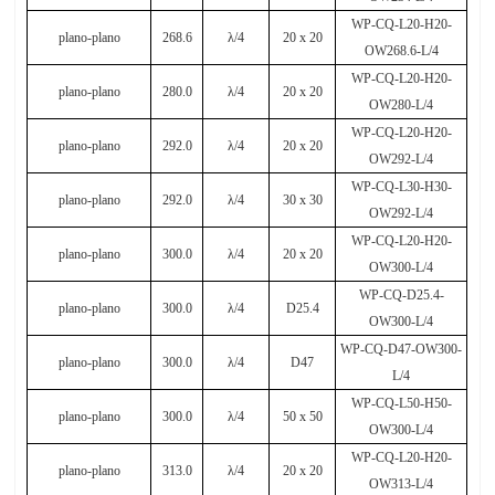
WP-CQ-L20-H20-
plano-plano
268.6
λ
/4
20 x 20
OW268.6-L/4
WP-CQ-L20-H20-
plano-plano
280.0
λ
/4
20 x 20
OW280-L/4
WP-CQ-L20-H20-
plano-plano
292.0
λ
/4
20 x 20
OW292-L/4
WP-CQ-L30-H30-
plano-plano
292.0
λ
/4
30 x 30
OW292-L/4
WP-CQ-L20-H20-
plano-plano
300.0
λ
/4
20 x 20
OW300-L/4
WP-CQ-D25.4-
plano-plano
300.0
λ
/4
D25.4
OW300-L/4
WP-CQ-D47-OW300-
plano-plano
300.0
λ
/4
D47
L/4
WP-CQ-L50-H50-
plano-plano
300.0
λ
/4
50
х
50
OW300-L/4
WP-CQ-L20-H20-
plano-plano
313.0
λ
/4
20 x 20
OW313-L/4