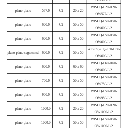
WP-CQ-L20-H20-
plano-plano
577.0
λ
/2
20 x 20
OW577-L/2
WP-CQ-L50-H50-
plano-plano
600.0
λ
/2
50 x 50
OW600-L/2
WP-CQ-L50-H50-
plano-plano
600.0
λ
/2
50 x 50
OW600-L/2
WP (8S)-CQ-L50-H50-
plano-plano segmented
600.0
λ
/2
50 x 50
OW600-L/2
WP-CQ-L60-H60-
plano-plano
600.0
λ
/2
60 x 60
OW600-L/2
WP-CQ-L50-H50-
plano-plano
750.0
λ
/2
50 x 50
OW750-L/2
WP-CQ-L50-H50-
plano-plano
950.0
λ
/2
50 x 50
OW950-L/2
WP-CQ-L20-H20-
plano-plano
1000.0
λ
/2
20 x 20
OW1000-L/2
WP-CQ-L50-H50-
plano-plano
1000.0
λ
/2
50 x 50
OW1000-L/2