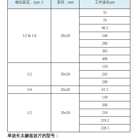
相位延迟，
type,
λ
直径，
mm
工作波长
µm
35
76
90.5
1/2 & 1/4
20x20
148
280
385
496
118
1/2
50x50
242
288
1/4
20x20
61.5
118
200
1/2
50x50
210
219.2
228.5
单波长太赫兹波片的型号：