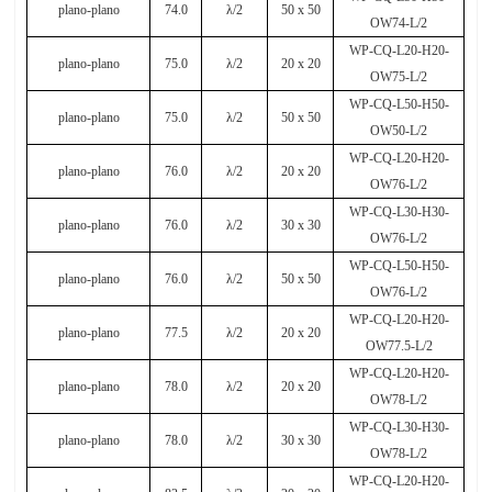
plano-plano
74.0
λ
/2
50 x 50
OW74-L/2
WP-CQ-L20-H20-
plano-plano
75.0
λ
/2
20 x 20
OW75-L/2
WP-CQ-L50-H50-
plano-plano
75.0
λ
/2
50 x 50
OW50-L/2
WP-CQ-L20-H20-
plano-plano
76.0
λ
/2
20 x 20
OW76-L/2
WP-CQ-L30-H30-
plano-plano
76.0
λ
/2
30 x 30
OW76-L/2
WP-CQ-L50-H50-
plano-plano
76.0
λ
/2
50 x 50
OW76-L/2
WP-CQ-L20-H20-
plano-plano
77.5
λ
/2
20 x 20
OW77.5-L/2
WP-CQ-L20-H20-
plano-plano
78.0
λ
/2
20 x 20
OW78-L/2
WP-CQ-L30-H30-
plano-plano
78.0
λ
/2
30 x 30
OW78-L/2
WP-CQ-L20-H20-