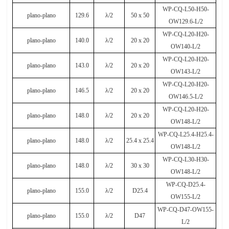
WP-CQ-L50-H50-
plano-plano
129.6
λ
/2
50 x 50
OW129.6-L/2
WP-CQ-L20-H20-
plano-plano
140.0
λ
/2
20 x 20
OW140-L/2
WP-CQ-L20-H20-
plano-plano
143.0
λ
/2
20 x 20
OW143-L/2
WP-CQ-L20-H20-
plano-plano
146.5
λ
/2
20 x 20
OW146.5-L/2
WP-CQ-L20-H20-
plano-plano
148.0
λ
/2
20 x 20
OW148-L/2
WP-CQ-L25.4-H25.4-
plano-plano
148.0
λ
/2
25.4 x 25.4
OW148-L/2
WP-CQ-L30-H30-
plano-plano
148.0
λ
/2
30 x 30
OW148-L/2
WP-CQ-D25.4-
plano-plano
155.0
λ
/2
D25.4
OW155-L/2
WP-CQ-D47-OW155-
plano-plano
155.0
λ
/2
D47
L/2