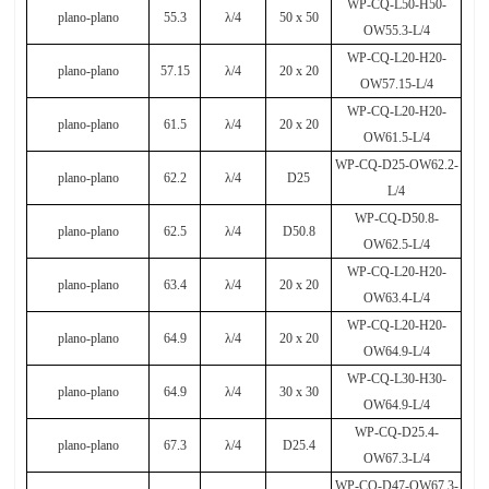
WP-CQ-L50-H50-
plano-plano
55.3
λ
/4
50 x 50
OW55.3-L/4
WP-CQ-L20-H20-
plano-plano
57.15
λ
/4
20 x 20
OW57.15-L/4
WP-CQ-L20-H20-
plano-plano
61.5
λ
/4
20 x 20
OW61.5-L/4
WP-CQ-D25-OW62.2-
plano-plano
62.2
λ
/4
D25
L/4
WP-CQ-D50.8-
plano-plano
62.5
λ
/4
D50.8
OW62.5-L/4
WP-CQ-L20-H20-
plano-plano
63.4
λ
/4
20 x 20
OW63.4-L/4
WP-CQ-L20-H20-
plano-plano
64.9
λ
/4
20 x 20
OW64.9-L/4
WP-CQ-L30-H30-
plano-plano
64.9
λ
/4
30 x 30
OW64.9-L/4
WP-CQ-D25.4-
plano-plano
67.3
λ
/4
D25.4
OW67.3-L/4
WP-CQ-D47-OW67.3-