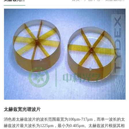
太赫兹宽光谱波片
消色差太赫兹波片的波长范围最宽为100μm-717μm，而单一波长的太
赫兹波片最大波长为1225μm，最小为0.405μm。太赫兹波片根据其相