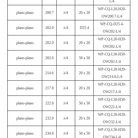
L/4
WP-CQ-L20-H20-
plano-plano
200.7
λ
/4
20 x 20
OW200.7-L/4
WP-CQ-D25.4-
plano-plano
202.0
λ
/4
D25.4
OW202-L/4
WP-CQ-L20-H20-
plano-plano
202.0
λ
/4
20 x 20
OW202-L/4
WP-CQ-L50-H50-
plano-plano
202.0
λ
/4
50 x 50
OW202-L/4
WP-CQ-L20-H20-
plano-plano
214.6
λ
/4
20 x 20
OW214.6-L/4
WP-CQ-L20-H20-
plano-plano
217.0
λ
/4
20 x 20
OW217-L/4
WP-CQ-L50-H50-
plano-plano
222.0
λ
/4
50 x 50
OW222-L/4
WP-CQ-L20-H20-
plano-plano
232.0
λ
/4
20 x 20
OW232-L/4
WP-CQ-L50-H50-
plano-plano
234.0
λ
/4
50 x 50
OW234-L/4