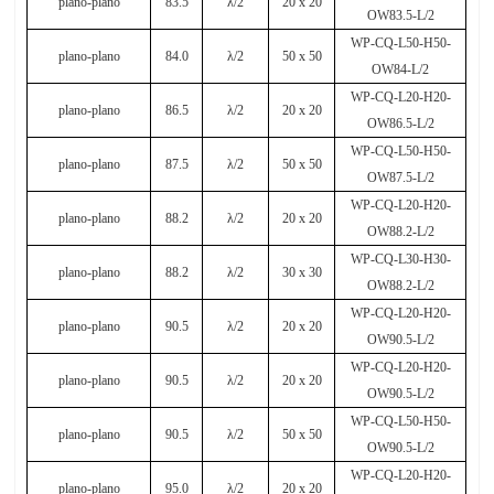
plano-plano
83.5
λ
/2
20 x 20
OW83.5-L/2
WP-CQ-L50-H50-
plano-plano
84.0
λ
/2
50 x 50
OW84-L/2
WP-CQ-L20-H20-
plano-plano
86.5
λ
/2
20 x 20
OW86.5-L/2
WP-CQ-L50-H50-
plano-plano
87.5
λ
/2
50 x 50
OW87.5-L/2
WP-CQ-L20-H20-
plano-plano
88.2
λ
/2
20 x 20
OW88.2-L/2
WP-CQ-L30-H30-
plano-plano
88.2
λ
/2
30 x 30
OW88.2-L/2
WP-CQ-L20-H20-
plano-plano
90.5
λ
/2
20 x 20
OW90.5-L/2
WP-CQ-L20-H20-
plano-plano
90.5
λ
/2
20 x 20
OW90.5-L/2
WP-CQ-L50-H50-
plano-plano
90.5
λ
/2
50 x 50
OW90.5-L/2
WP-CQ-L20-H20-
plano-plano
95.0
λ
/2
20 x 20