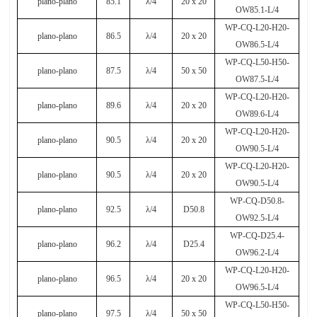
plano-plano
85.1
λ
/4
20 x 20
OW85.1-L/4
WP-CQ-L20-H20-
plano-plano
86.5
λ
/4
20 x 20
OW86.5-L/4
WP-CQ-L50-H50-
plano-plano
87.5
λ
/4
50 x 50
OW87.5-L/4
WP-CQ-L20-H20-
plano-plano
89.6
λ
/4
20 x 20
OW89.6-L/4
WP-CQ-L20-H20-
plano-plano
90.5
λ
/4
20 x 20
OW90.5-L/4
WP-CQ-L20-H20-
plano-plano
90.5
λ
/4
20 x 20
OW90.5-L/4
WP-CQ-D50.8-
plano-plano
92.5
λ
/4
D50.8
OW92.5-L/4
WP-CQ-D25.4-
plano-plano
96.2
λ
/4
D25.4
OW96.2-L/4
WP-CQ-L20-H20-
plano-plano
96.5
λ
/4
20 x 20
OW96.5-L/4
WP-CQ-L50-H50-
plano-plano
97.5
λ
/4
50 x 50