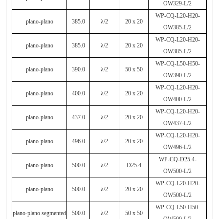
OW329-L/2
WP-CQ-L20-H20-
plano-plano
385.0
λ
/2
20 x 20
OW385-L/2
WP-CQ-L20-H20-
plano-plano
385.0
λ
/2
20 x 20
OW385-L/2
WP-CQ-L50-H50-
plano-plano
390.0
λ
/2
50 x 50
OW390-L/2
WP-CQ-L20-H20-
plano-plano
400.0
λ
/2
20 x 20
OW400-L/2
WP-CQ-L20-H20-
plano-plano
437.0
λ
/2
20 x 20
OW437-L/2
WP-CQ-L20-H20-
plano-plano
496.0
λ
/2
20 x 20
OW496-L/2
WP-CQ-D25.4-
plano-plano
500.0
λ
/2
D25.4
OW500-L/2
WP-CQ-L20-H20-
plano-plano
500.0
λ
/2
20 x 20
OW500-L/2
WP-CQ-L50-H50-
plano-plano segmented
500.0
λ
/2
50 x 50
OW500-L/2