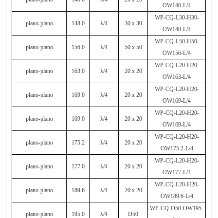
OW148-L/4
WP-CQ-L30-H30-
plano-plano
148.0
λ
/4
30 x 30
OW148-L/4
WP-CQ-L50-H50-
plano-plano
156.0
λ
/4
50 x 50
OW156-L/4
WP-CQ-L20-H20-
plano-plano
163.0
λ
/4
20 x 20
OW163-L/4
WP-CQ-L20-H20-
plano-plano
169.0
λ
/4
20 x 20
OW169-L/4
WP-CQ-L20-H20-
plano-plano
169.0
λ
/4
20 x 20
OW169-L/4
WP-CQ-L20-H20-
plano-plano
175.2
λ
/4
20 x 20
OW175.2-L/4
WP-CQ-L20-H20-
plano-plano
177.0
λ
/4
20 x 20
OW177-L/4
WP-CQ-L20-H20-
plano-plano
189.6
λ
/4
20 x 20
OW189.6-L/4
WP-CQ-D50-OW195-
plano-plano
195.0
λ
/4
D50