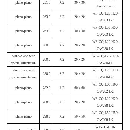
plano-plano
251.5
λ
/2
30 x 30
OW251.5-L/2
WP-CQ-L20-H20-
plano-plano
263.0
λ
/2
20 x 20
OW263-L/2
WP-CQ-L50-H50-
plano-plano
263.0
λ
/2
50 x 50
OW263-L/2
WP-CQ-L20-H20-
plano-plano
280.0
λ
/2
20 x 20
OW280-L/2
plano-plano with
WP-CQ-L20-H20-
280.0
λ
/2
20 x 20
special orientation
OW280-L/2
plano-plano with
WP-CQ-L20-H20-
280.0
λ
/2
20 x 20
special orientation
OW280-L/2
WP-CQ-L60-H60-
plano-plano
282.0
λ
/2
60 x 60
OW282-L/2
WP-CQ-L20-H20-
plano-plano
288.0
λ
/2
20 x 20
OW288-L/2
WP-CQ-L50-H50-
plano-plano
298.0
λ
/2
50 x 50
OW298-L/2
WP-CQ-D50-