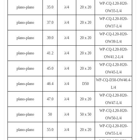
WP-CQ-L20-H20-
plano-plano
35.0
λ
/4
20 x 20
OW35-L/4
WP-CQ-L20-H20-
plano-plano
37.0
λ
/4
20 x 20
OW37-L/4
WP-CQ-L20-H20-
plano-plano
39.0
λ
/4
20 x 20
OW39-L/4
WP-CQ-L20-H20-
plano-plano
41.2
λ
/4
20 x 20
OW41.2-L/4
WP-CQ-L20-H20-
plano-plano
45.0
λ
/4
20 x 20
OW45-L/4
WP-CQ-D50-OW46.4-
plano-plano
46.4
λ
/4
D50
L/4
WP-CQ-L20-H20-
plano-plano
47.0
λ
/4
20 x 20
OW47-L/4
WP-CQ-L20-H20-
plano-plano
50
λ
/4
50 x 50
OW50-L/4
WP-CQ-L20-H20-
plano-plano
55.0
λ
/4
20 x 20
OW55-L/4