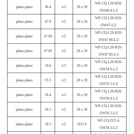
WP-CQ-L50-H50-
plano-plano
46.4
λ
/2
50 x 50
OW46.4-L/2
WP-CQ-L20-H20-
plano-plano
47.0
λ
/2
20 x 20
OW47-L/2
WP-CQ-L20-H20-
plano-plano
47.66
λ
/2
20 x 20
OW47.66-L/2
WP-CQ-L20-H20-
plano-plano
47.85
λ
/2
20 x 20
OW47.85-L/2
WP-CQ-L20-H20-
plano-plano
54.6
λ
/2
20 x 20
OW54.6-L/2
WP-CQ-L20-H20-
plano-plano
55.5
λ
/2
20 x 20
OW55.5-L/2
WP-CQ-L20-H20-
plano-plano
56.4
λ
/2
20 x 20
OW56.4-L/2
WP-CQ-L30-H30-
plano-plano
56.5
λ
/2
30 x 30
OW56.5-L/2
WP-CQ-D25.4-
plano-plano
58.5
λ
/2
D25.4
OW58.5-L/2