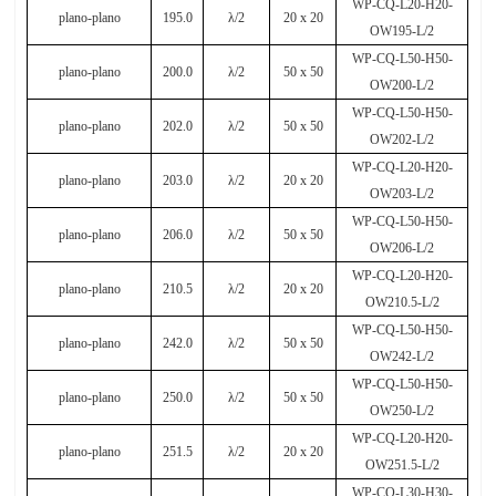
WP-CQ-L20-H20-
plano-plano
195.0
λ
/2
20 x 20
OW195-L/2
WP-CQ-L50-H50-
plano-plano
200.0
λ
/2
50 x 50
OW200-L/2
WP-CQ-L50-H50-
plano-plano
202.0
λ
/2
50 x 50
OW202-L/2
WP-CQ-L20-H20-
plano-plano
203.0
λ
/2
20 x 20
OW203-L/2
WP-CQ-L50-H50-
plano-plano
206.0
λ
/2
50 x 50
OW206-L/2
WP-CQ-L20-H20-
plano-plano
210.5
λ
/2
20 x 20
OW210.5-L/2
WP-CQ-L50-H50-
plano-plano
242.0
λ
/2
50 x 50
OW242-L/2
WP-CQ-L50-H50-
plano-plano
250.0
λ
/2
50 x 50
OW250-L/2
WP-CQ-L20-H20-
plano-plano
251.5
λ
/2
20 x 20
OW251.5-L/2
WP-CQ-L30-H30-