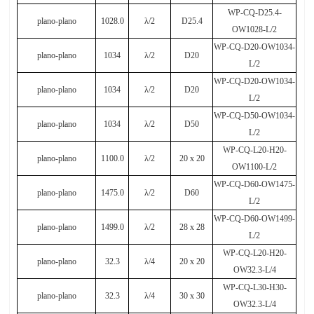
WP-CQ-D25.4-
plano-plano
1028.0
λ
/2
D25.4
OW1028-L/2
WP-CQ-D20-OW1034-
plano-plano
1034
λ
/2
D20
L/2
WP-CQ-D20-OW1034-
plano-plano
1034
λ
/2
D20
L/2
WP-CQ-D50-OW1034-
plano-plano
1034
λ
/2
D50
L/2
WP-CQ-L20-H20-
plano-plano
1100.0
λ
/2
20 x 20
OW1100-L/2
WP-CQ-D60-OW1475-
plano-plano
1475.0
λ
/2
D60
L/2
WP-CQ-D60-OW1499-
plano-plano
1499.0
λ
/2
28
х
28
L/2
WP-CQ-L20-H20-
plano-plano
32.3
λ
/4
20 x 20
OW32.3-L/4
WP-CQ-L30-H30-
plano-plano
32.3
λ
/4
30 x 30
OW32.3-L/4