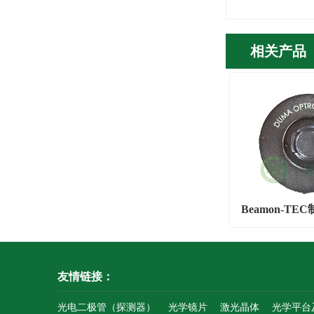
相关产品
Beamon-T
分析
友情链接：
光电二极管（探测器）
光学镜片
激光晶体
光学平台