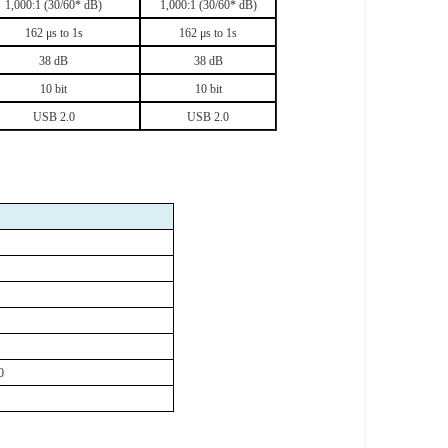
1,000:1 (30/60* dB)
1,000:1 (30/60* dB)
162 μs to 1s
162 μs to 1s
38 dB
38 dB
10 bit
10 bit
USB 2.0
USB 2.0
0