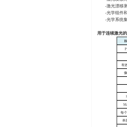
-激光漂移
-光学组件
-光学系统
用于连续激光的
B
P
有
Ma
每
单