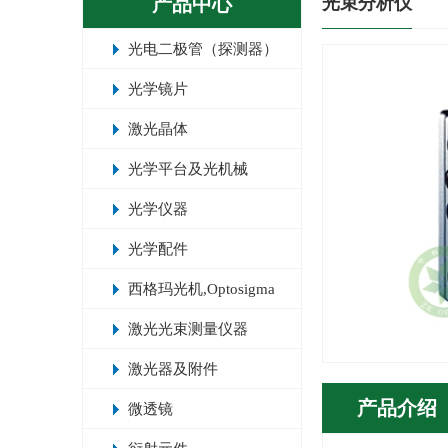
产品中心
光束分析仪
光电二极管（探测器）
光学镜片
激光晶体
光学平台及光机械
光学仪器
光学配件
西格玛光机,Optosigma
激光光束测量仪器
激光器及附件
产品介绍
微透镜