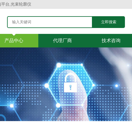
镜平台,光束轮廓仪
产品中心
代理厂商
技术咨询