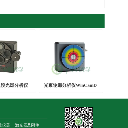
波段光斑分析仪
光束轮廓分析仪WinCamD-
LCM系列
量仪器
激光器及附件