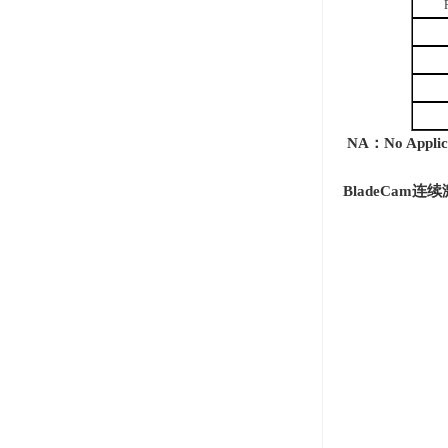
NA
：
No Applic
BladeCam
连续