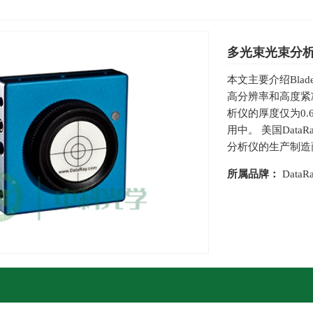
多光束光束分
本文主要介绍Bla
高分辨率和高度紧凑
析仪的厚度仅为0.
用中。 美国Dat
分析仪的生产制造
所属品牌：
DataR