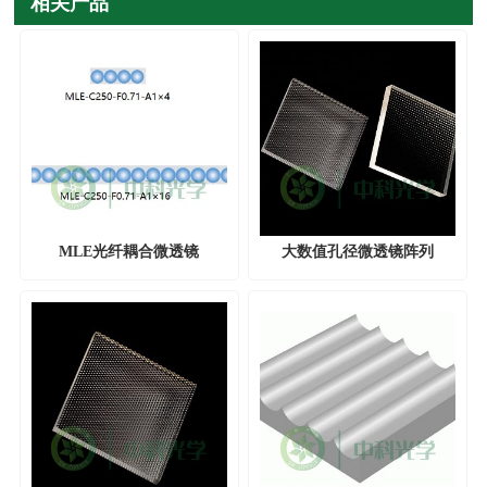
相关产品
MLE光纤耦合微透镜
大数值孔径微透镜阵列