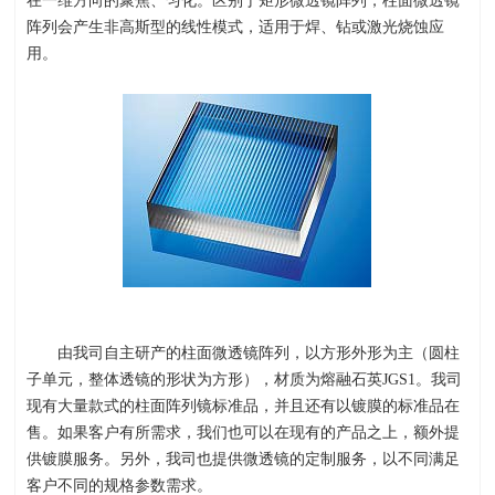
在一维方向的聚焦、匀化。区别于矩形微透镜阵列，柱面微透镜
阵列会产生非高斯型的线性模式，适用于焊、钻或激光烧蚀应
用。
由我司自主研产的柱面微透镜阵列，以方形外形为主（圆柱
子单元，整体透镜的形状为方形），材质为熔融石英
JGS1
。我司
现有大量款式的柱面阵列镜标准品，并且还有以镀膜的标准品在
售。如果客户有所需求，我们也可以在现有的产品之上，额外提
供镀膜服务。另外，我司也提供微透镜的定制服务，以不同满足
客户不同的规格参数需求。