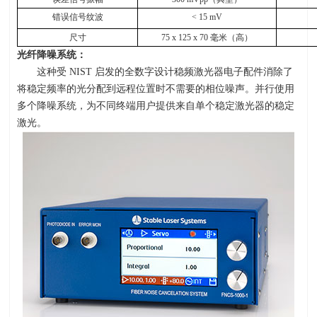
错误信号纹波
< 15 mV
尺寸
75 x 125 x 70
毫米（高）
光纤降噪系统：
这种受
NIST
启发的全数字设计稳频激光器电子配件消除了
将稳定频率的光分配到远程位置时不需要的相位噪声。并行使用
多个降噪系统，为不同终端用户提供来自单个稳定激光器的稳定
激光。