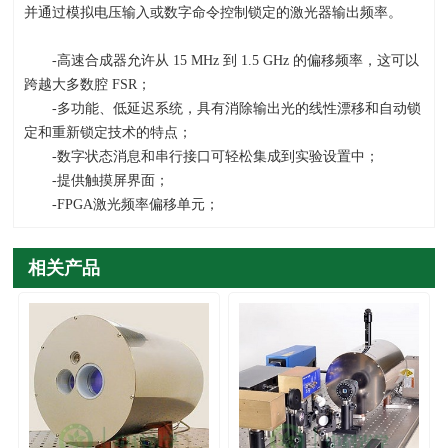
并通过模拟电压输入或数字命令控制锁定的激光器输出频率。
-高速合成器允许从
15 MHz
到
1.5 GHz
的偏移频率，这可以
跨越大多数腔
FSR
；
-多功能、低延迟系统，具有消除输出光的线性漂移和自动锁
定和重新锁定技术的特点；
-数字状态消息和串行接口可轻松集成到实验设置中；
-提供触摸屏界面；
-FPGA激光频率偏移单元；
相关产品