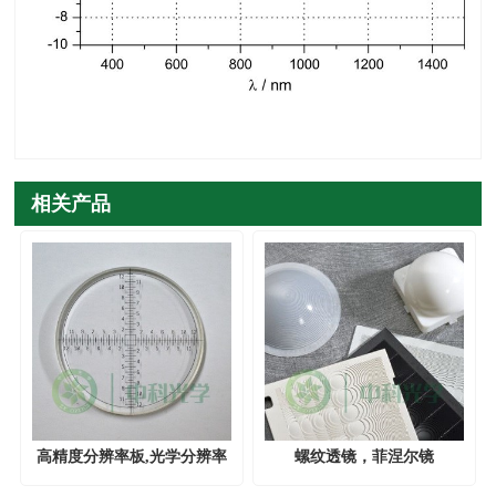
相关产品
高精度分辨率板,光学分辨率
螺纹透镜，菲涅尔镜
板