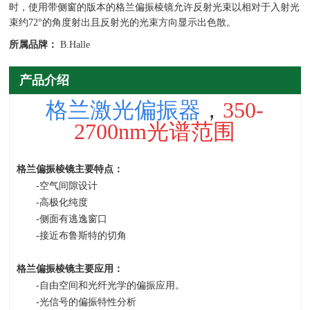
时，使用带侧窗的版本的格兰偏振棱镜允许反射光束以相对于入射光
束约72°的角度射出且反射光的光束方向显示出色散。
所属品牌：
B.Halle
产品介绍
格兰激光偏振器
，
350-
2700nm光谱范围
格兰偏振棱镜主要特点：
-空气间隙设计
-高极化纯度
-侧面有逃逸窗口
-接近布鲁斯特的切角
格兰偏振棱镜主要应用：
-自由空间和光纤光学的偏振应用。
-光信号的偏振特性分析