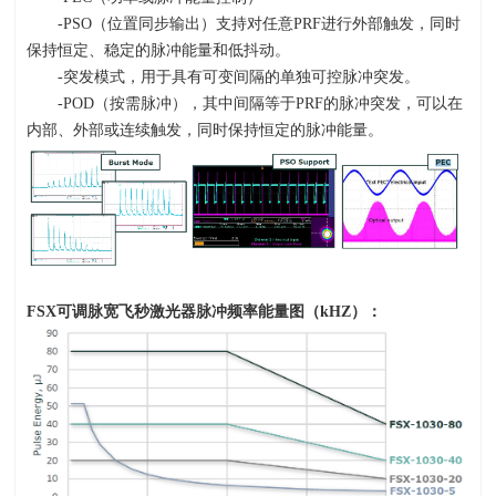
-PSO（位置同步输出）支持对任意
PRF
进行外部触发，同时
保持恒定、稳定的脉冲能量和低抖动。
-突发模式，用于具有可变间隔的单独可控脉冲突发。
-POD（按需脉冲），其中间隔等于
PRF
的脉冲突发，可以在
内部、外部或连续触发，同时保持恒定的脉冲能量。
FSX
可调脉宽飞秒激光器脉冲频率能量图（
kHZ
）：