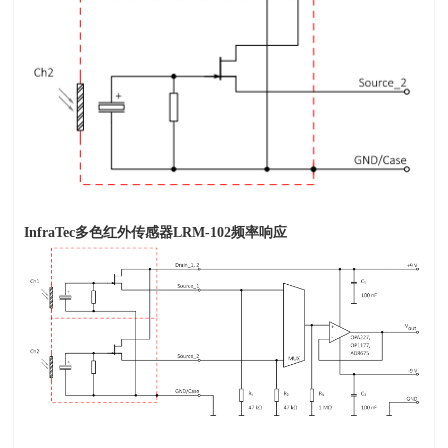
InfraTec
多色红外传感器
LRM-102
频率响应