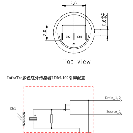
InfraTec
多色红外传感器
LRM-102
引脚配置