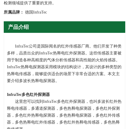
检测领域提供了重要的支持。
所属品牌：
德国InfraTec
产品介绍
InfraTec公司是国际闻名的红外传感器厂商。他们开发了种类
多样，品质出众的
InfraTec
热释电红外探测器。这些传感器主要被
用于制造各种高精度的气体分析传感器和高性能的火焰传感器。
InfraTec
热释电探测器采用模块的结构设计，其设计的多种类型的
热释电传感器，能够提供适合的场景下非常合适的方案。本文主
要介绍多波长热释电探测器。
InfraTec
多色红外探测器
这里您可以找到
InfraTec
多色红外探测器，也叫多波长红外热
释电传感器，多通道探测器，多色热释电探测器，多色红外探测
器，多色红外热释电探测器，多色热释电探测器，多色红外传感
器，多色热释电红外传感器，多色红外热释电传感器，多色热释