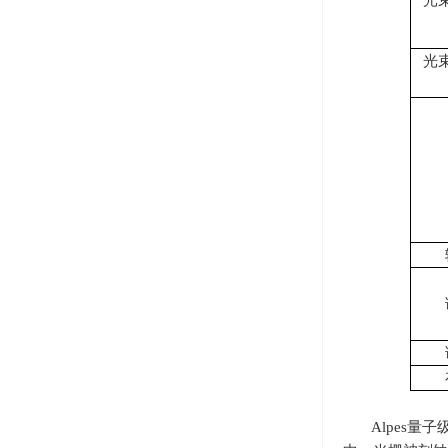
光
光
Alpes