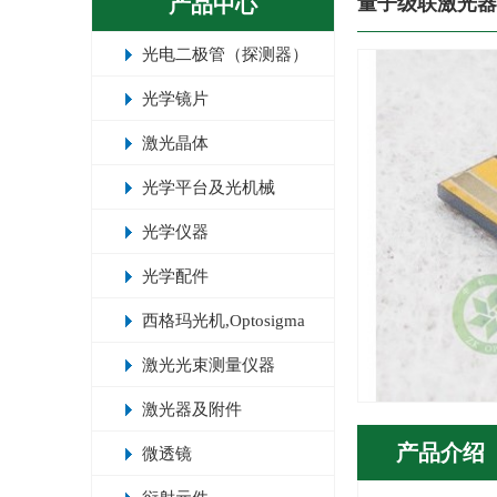
产品中心
量子级联激光器
光电二极管（探测器）
光学镜片
激光晶体
光学平台及光机械
光学仪器
光学配件
西格玛光机,Optosigma
激光光束测量仪器
激光器及附件
产品介绍
微透镜