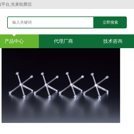
镜平台,光束轮廓仪
产品中心
代理厂商
技术咨询