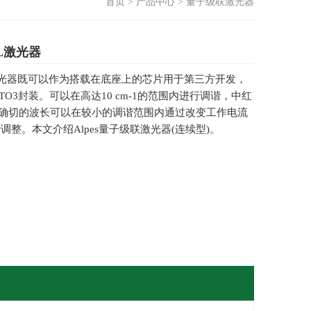
首页
>
产品中心
>
量子级联激光器
QCL激光器
 QCL激光器既可以作为搭载在底座上的芯片用于第三方开发，
TO3封装。可以在高达10 cm-1的范围内进行调谐，中红
确切的波长可以在较小的调谐范围内通过改变工作电流
调整。本文介绍Alpes量子级联激光器(连续型)。