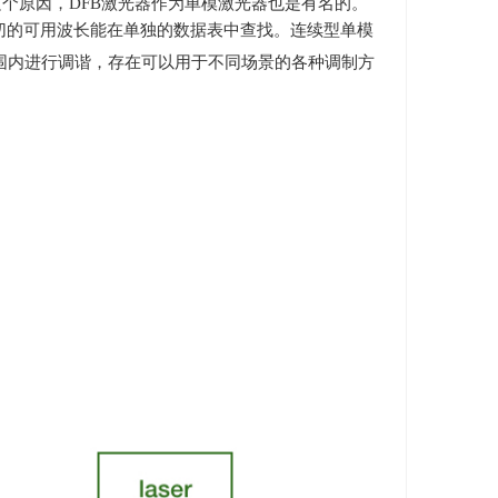
这个原因，
DFB
激光器作为单模激光器也是有名的。
切的可用波长能在单独的数据表中查找。连续型单模
围内进行调谐，存在可以用于不同场景的各种调制方