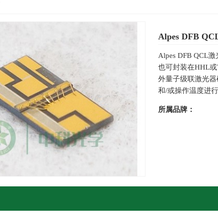
Alpes DFB 
Alpes DFB
也可封装在HHL或
外量子级联激光器
和/或操作温度进行
所属品牌：