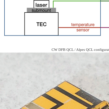
CW DFB QCL / Alpes QCL configurat