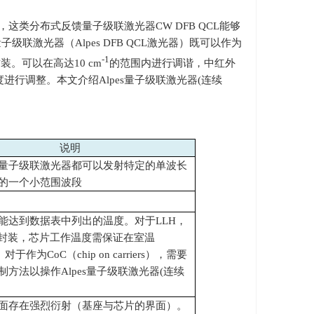
，这类分布式反馈量子级联激光器
CW DFB QCL
能够
量子级联激光器（
Alpes DFB QCL
激光器）既可以作为
-1
封装。可以在高达
10 cm
的范围内进行调谐，中红外
度进行调整。本文介绍
Alpes
量子级联激光器
(
连续
说明
量子级联激光器都可以发射特定的单波长
的一个小范围波段
能达到数据表中列出的温度。对于LLH，
O3封装，芯片工作温度需保证在室温
对于作为CoC（chip on carriers），需要
制方法以操作Alpes量子级联激光器(连续
面存在强烈衍射（基座与芯片的界面）。