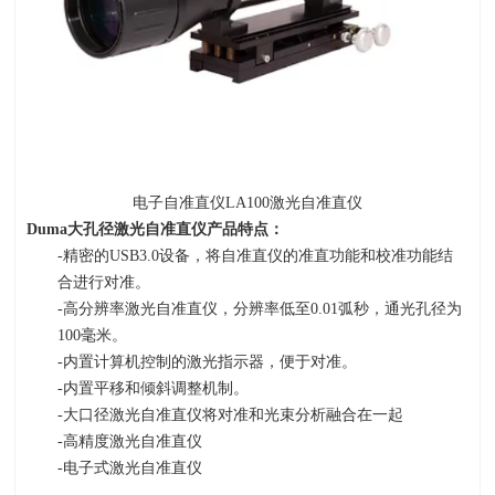
电子自准直仪
LA100
激光自准直仪
Duma
大孔径激光自准直仪产品特点：
-精密的
USB3.0
设备，将自准直仪的准直功能和校准功能结
合进行对准。
-高分辨率激光自准直仪，分辨率低至
0.01
弧秒，通光孔径为
100
毫米。
-内置计算机控制的激光指示器，便于对准。
-内置平移和倾斜调整机制。
-大口径激光自准直仪将对准和光束分析融合在一起
-高精度激光自准直仪
-电子式激光自准直仪