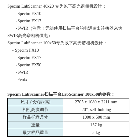
Specim LabScanner 40x20 专为以下高光谱相机设计：
-Specim FX10
-Specim FX17
-SWIR（注意！无法使用扫描平台的电源输出连接器来为
SWIR
高光谱相机供电）
Specim LabScanner 100x50专为以下高光谱相机设计：
-
Specim FX10
-Specim FX17
-Specim FX50
-SWIR
-Fenix
Specim LabScanner
扫描平台
LabScanner 100x50
的参数：
尺寸
(
长
x
宽
x
高
)
2705 x 1080 x 2211 mm
相机高度调节
20”, self-holding
样品托盘尺寸
1000 x 500 mm
重量
157 kg
最大样品重量
5 kg