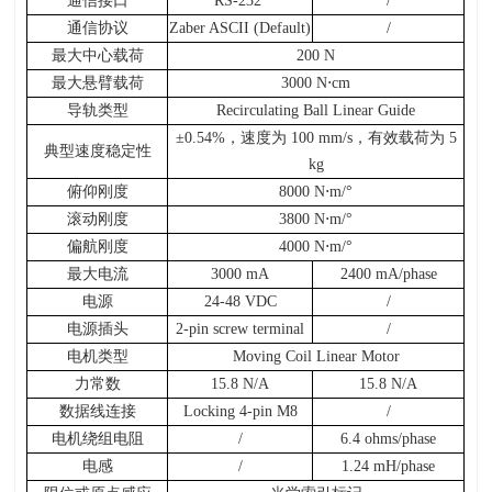
通信接口
RS-232
/
通信协议
Zaber ASCII (Default)
/
最大中心载荷
200 N
最大悬臂载荷
3000 N
⋅cm
导轨类型
Recirculating Ball Linear Guide
±0.54%，速度为 100 mm/s，有效载荷为 5
典型速度稳定性
kg
俯仰刚度
8000 N
⋅m/°
滚动刚度
3800 N
⋅m/°
偏航刚度
4000 N
⋅m/°
最大电流
3000 mA
2400 mA/phase
电源
24-48 VDC
/
电源插头
2-pin screw terminal
/
电机类型
Moving Coil Linear Motor
力常数
15.8 N/A
15.8 N/A
数据线连接
Locking 4-pin M8
/
电机绕组电阻
/
6.4 ohms/phase
电感
/
1.24 mH/phase