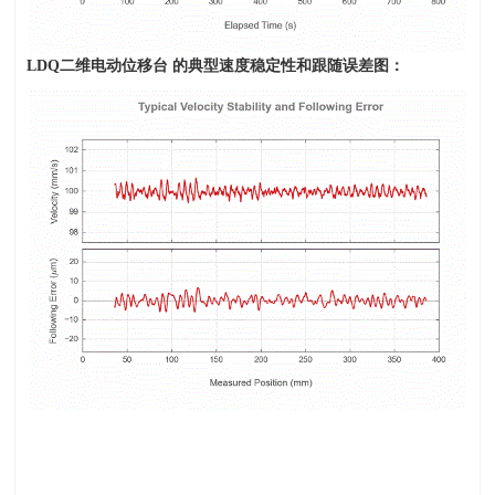
LDQ
二维电动位移台 的典型速度稳定性和跟随误差图：