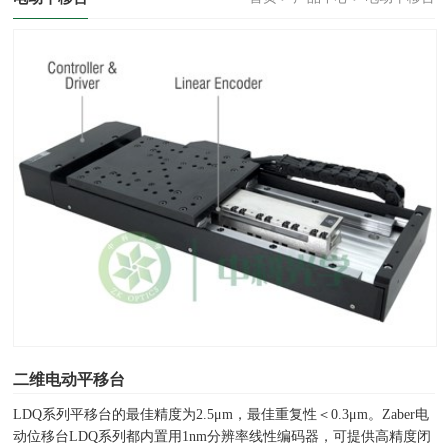
二维电动平移台
LDQ系列平移台的最佳精度为2.5μm，最佳重复性＜0.3μm。Zaber电
动位移台LDQ系列都内置用1nm分辨率线性编码器，可提供高精度闭