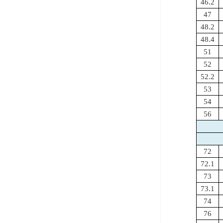
46.2
47
48.2
48.4
51
52
52.2
53
54
56
72
72.1
73
73.1
74
76