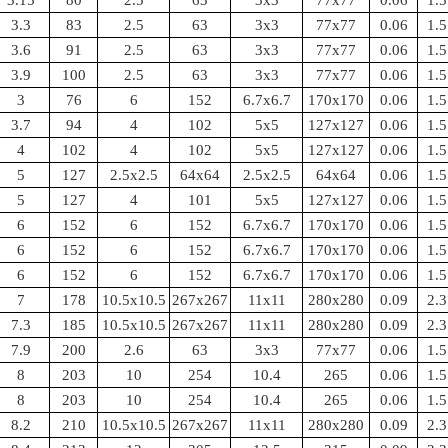
3.15
80
2.5
63
3x3
77x77
0.06
1.5
3.3
83
2.5
63
3x3
77x77
0.06
1.5
3.6
91
2.5
63
3x3
77x77
0.06
1.5
3.9
100
2.5
63
3x3
77x77
0.06
1.5
3
76
6
152
6.7x6.7
170x170
0.06
1.5
3.7
94
4
102
5x5
127x127
0.06
1.5
4
102
4
102
5x5
127x127
0.06
1.5
5
127
2.5x2.5
64x64
2.5x2.5
64x64
0.06
1.5
5
127
4
101
5x5
127x127
0.06
1.5
6
152
6
152
6.7x6.7
170x170
0.06
1.5
6
152
6
152
6.7x6.7
170x170
0.06
1.5
6
152
6
152
6.7x6.7
170x170
0.06
1.5
7
178
10.5x10.5
267x267
11x11
280x280
0.09
2.3
7.3
185
10.5x10.5
267x267
11x11
280x280
0.09
2.3
7.9
200
2.6
63
3x3
77x77
0.06
1.5
8
203
10
254
10.4
265
0.06
1.5
8
203
10
254
10.4
265
0.06
1.5
8.2
210
10.5x10.5
267x267
11x11
280x280
0.09
2.3