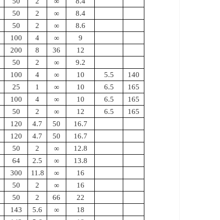
50
2
∞
8.4
50
2
∞
8.4
50
2
∞
8.6
100
4
∞
9
200
8
36
12
50
2
∞
9.2
100
4
∞
10
5.5
140
25
1
∞
10
6.5
165
100
4
∞
10
6.5
165
50
2
∞
12
6.5
165
120
4.7
50
16.7
120
4.7
50
16.7
50
2
∞
12.8
64
2.5
∞
13.8
300
11.8
∞
16
50
2
∞
16
50
2
66
22
143
5.6
∞
18