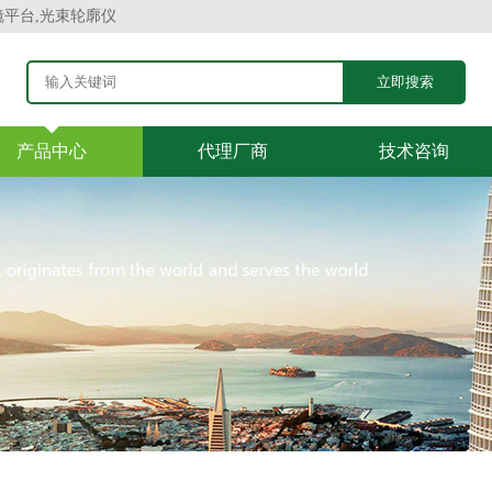
镜平台,光束轮廓仪
产品中心
代理厂商
技术咨询