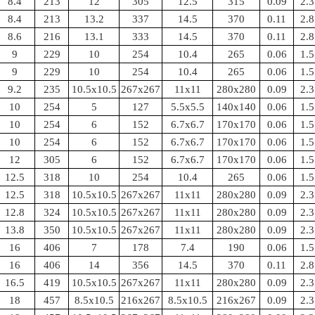
8.4
213
12
305
12.5
315
0.09
2.3
8.4
213
13.2
337
14.5
370
0.11
2.8
8.6
216
13.1
333
14.5
370
0.11
2.8
9
229
10
254
10.4
265
0.06
1.5
9
229
10
254
10.4
265
0.06
1.5
9.2
235
10.5x10.5
267x267
11x11
280x280
0.09
2.3
10
254
5
127
5.5x5.5
140x140
0.06
1.5
10
254
6
152
6.7x6.7
170x170
0.06
1.5
10
254
6
152
6.7x6.7
170x170
0.06
1.5
12
305
6
152
6.7x6.7
170x170
0.06
1.5
12.5
318
10
254
10.4
265
0.06
1.5
12.5
318
10.5x10.5
267x267
11x11
280x280
0.09
2.3
12.8
324
10.5x10.5
267x267
11x11
280x280
0.09
2.3
13.8
350
10.5x10.5
267x267
11x11
280x280
0.09
2.3
16
406
7
178
7.4
190
0.06
1.5
16
406
14
356
14.5
370
0.11
2.8
16.5
419
10.5x10.5
267x267
11x11
280x280
0.09
2.3
18
457
8.5x10.5
216x267
8.5x10.5
216x267
0.09
2.3