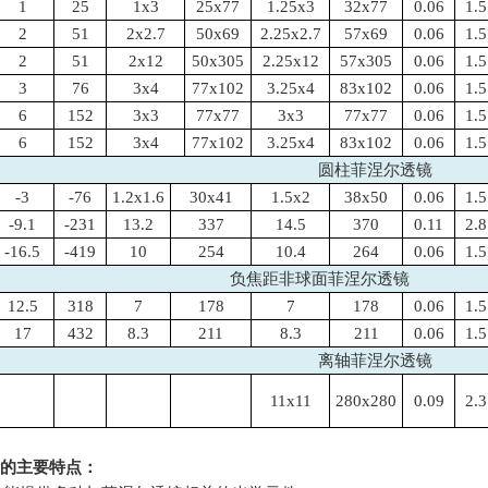
1
25
1x3
25x77
1.25x3
32x77
0.06
1.5
2
51
2x2.7
50x69
2.25x2.7
57x69
0.06
1.5
2
51
2x12
50x305
2.25x12
57x305
0.06
1.5
3
76
3x4
77x102
3.25x4
83x102
0.06
1.5
6
152
3x3
77x77
3x3
77x77
0.06
1.5
6
152
3x4
77x102
3.25x4
83x102
0.06
1.5
圆柱菲涅尔透镜
-3
-76
1.2x1.6
30x41
1.5x2
38x50
0.06
1.5
-9.1
-231
13.2
337
14.5
370
0.11
2.8
-16.5
-419
10
254
10.4
264
0.06
1.5
负焦距非球面菲涅尔透镜
12.5
318
7
178
7
178
0.06
1.5
17
432
8.3
211
8.3
211
0.06
1.5
离轴菲涅尔透镜
11x11
280x280
0.09
2.3
的主要特点：