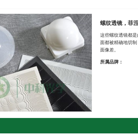
螺纹透镜，菲
这些螺纹透镜都是由
面都被精确地切制
面像差。
所属品牌：