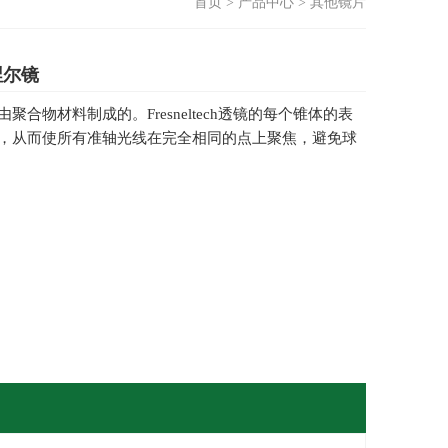
首页
>
产品中心
>
其他镜片
涅尔镜
聚合物材料制成的。Fresneltech透镜的每个锥体的表
，从而使所有准轴光线在完全相同的点上聚焦，避免球