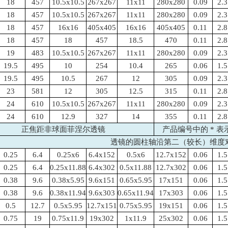
18
457
10.5x10.5
267x267
11x11
280x280
0.09
2.3
18
457
10.5x10.5
267x267
11x11
280x280
0.09
2.3
18
457
16x16
405x405
16x16
405x405
0.11
2.8
18
457
18
457
18.5
470
0.11
2.8
19
483
10.5x10.5
267x267
11x11
280x280
0.09
2.3
19.5
495
10
254
10.4
265
0.06
1.5
19.5
495
10.5
267
12
305
0.09
2.3
23
581
12
305
12.5
315
0.11
2.8
24
610
10.5x10.5
267x267
11x11
280x280
0.09
2.3
24
610
12.9
327
14
355
0.11
2.8
正焦距非球面菲涅尔透镜
产品编号中的 * 
透镜的圆柱轴沿第二（较长）维度
0.25
6.4
0.25x6
6.4x152
0.5x6
12.7x152
0.06
1.5
0.25
6.4
0.25x11.88
6.4x302
0.5x11.88
12.7x302
0.06
1.5
0.38
9.6
0.38x5.95
9.6x151
0.65x5.95
17x151
0.06
1.5
0.38
9.6
0.38x11.94
9.6x303
0.65x11.94
17x303
0.06
1.5
0.5
12.7
0.5x5.95
12.7x151
0.75x5.95
19x151
0.06
1.5
0.75
19
0.75x11.9
19x302
1x11.9
25x302
0.06
1.5