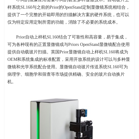
样系统SL160与之前的Prior的OpenStand定制显微镜系统相结合，
提供了一个完整的开箱即用的扫描解决方案的硬件系统，也可以
仅为特定应用定制所需的功能，消除了不必要的系统成本。
Prior自动上样机
SL160
结合了可靠性和高容量，易于集成，
可为各种现有的正置显微镜或与
Priors OpenStand
显微镜配合使用
提供自动载玻片扫描。英国
Prior
显微镜自动上样机
SL160
将成为
OEM
和系统集成的标准配置，采用开放系统的设计可以与多种显
微镜和光学系统配合使用。显微镜自动玻片传送系统
SL160
可为
病理学、细胞学和筛查等市场提供精确、安全的玻片自动换片
机。