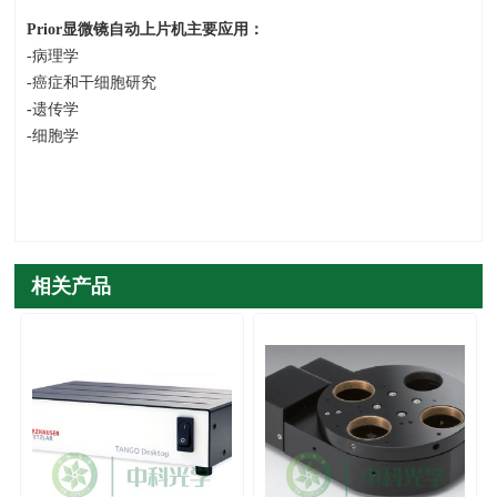
Prior
显微镜自动上片机主要应用：
-病理学
-癌症和干细胞研究
-
遗传学
-细胞学
相关产品