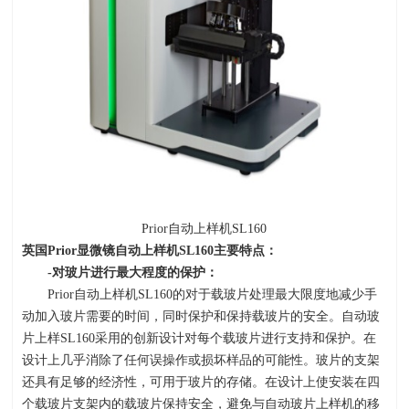
Prior自动上样机
SL160
英国
Prior
显微镜自动上样机
SL160
主要特点：
-
对玻片进行最大程度的保护：
Prior自动上样机
SL160
的对于载玻片处理最大限度地减少手
动加入玻片需要的时间，同时保护和保持载玻片的安全。自动玻
片上样
SL160
采用的创新设计对每个载玻片进行支持和保护。在
设计上几乎消除了任何误操作或损坏样品的可能性。玻片的支架
还具有足够的经济性，可用于玻片的存储。在设计上使安装在四
个载玻片支架内的载玻片保持安全，避免与自动玻片上样机的移