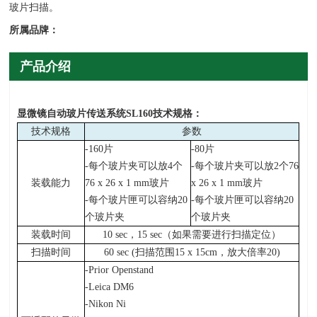
玻片扫描。
所属品牌：
产品介绍
显微镜自动玻片传送系统SL160技术规格：
技术规格
参数
-160
片
-80片
-
每个玻片夹可以放4个
-每个玻片夹可以放2个76
装载能力
76 x 26 x 1 mm玻片
x 26 x 1 mm玻片
-
每个玻片匣可以容纳20
-每个玻片匣可以容纳20
个玻片夹
个玻片夹
装载时间
10 sec，15 sec（如果需要进行扫描定位）
扫描时间
60 sec (
扫描范围15 x 15cm，放大倍率20)
-Prior Openstand
-Leica DM6
-Nikon Ni