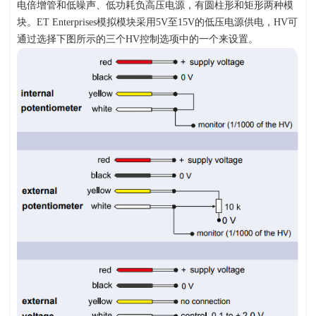
电倍增管和低噪声、低功耗负高压电源，有圆柱形和矩形两种模
块。
ET Enterprises
模拟模块采用
5V
至
15V
的低压电源供电，
HV
可
通过选择下图所示的三个
HV
控制选项中的一个来设置。