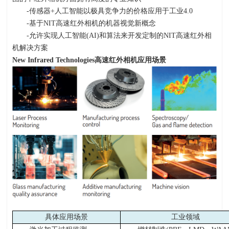
-传感器
+
人工智能以极具竞争力的价格应用于工业
4.0
-基于
NIT
高速红外相机的机器视觉新概念
-允许实现人工智能
(AI)
和算法来开发定制的
NIT
高速红外相
机解决方案
New Infrared Technologies
高速红外相机应用场景
具体应用场景
工业领域