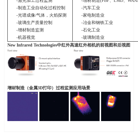
-激光加工过程监测
-增材制造
(PBF
、
LMD
、
WAA
-制造工业自动化过程控制
-汽车工业
-光谱成像
/
气体，火焰探测
-家电制造业
-玻璃生产质量控制
-冶金和钢铁工业
-增材制造监测
-石化工业
-机器视觉
-玻璃制造业
New Infrared Technologies
中红外高速红外相机的前视图和后视图
增材制造（金属
3D
打印）过程监测应用场景