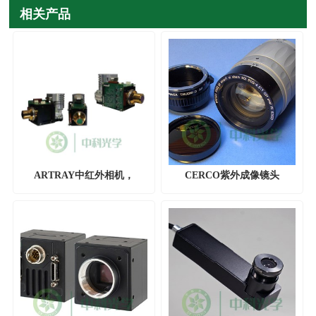
相关产品
ARTRAY中红外相机，
CERCO紫外成像镜头
ARTCAM-MWIR