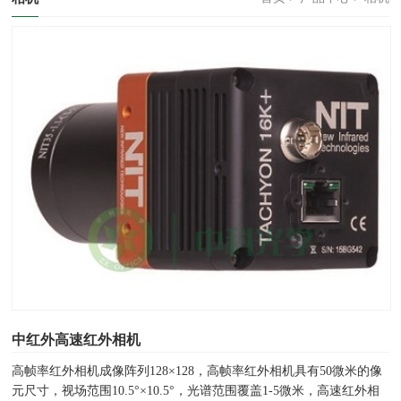
中红外高速红外相机
高帧率红外相机成像阵列128×128，高帧率红外相机具有50微米的像
元尺寸，视场范围10.5°×10.5°，光谱范围覆盖1-5微米，高速红外相