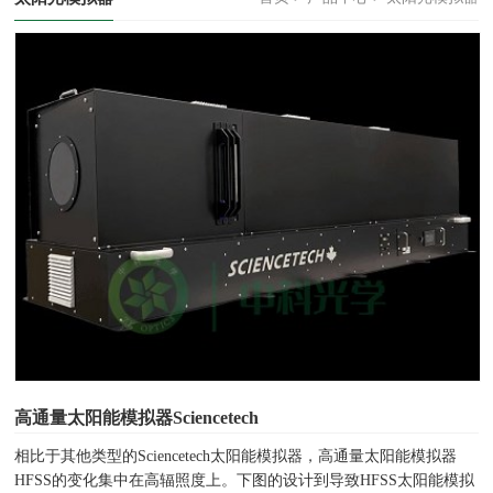
高通量太阳能模拟器Sciencetech
相比于其他类型的Sciencetech太阳能模拟器，高通量太阳能模拟器
HFSS的变化集中在高辐照度上。下图的设计到导致HFSS太阳能模拟