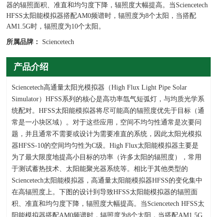
器的辐照面积、准直和均匀度下降，辐照度大幅提高。当Sciencetech
HFSS太阳能模拟器搭配AM0频谱时，辐照度为8个太阳，当搭配
AM1.5G时，辐照度为10个太阳。
所属品牌：
Sciencetech
产品介绍
Sciencetech高通量太阳光模拟器（High Flux Light Pipe Solar
Simulator）HFSS系列的核心是高功率氙气短弧灯，与均质光学系
统配对。HFSS太阳能模拟器将尽可能高的辐照度优先于目标（通
常是一小块区域）。对于这些应用，空间不均匀性通常是次要问
题，并且通常不需要或设计为需要准直的系统，因此太阳光模拟
器HFSS-10的空间均匀性为C级。High Flux太阳能模拟器主要是
为了最大限度地提高小目标的功率（许多太阳的辐照度），常用
于测试蓄热技术、太阳能聚光器系统等。相比于其他类型的
Sciencetech太阳能模拟器，高通量太阳能模拟器HFSS的变化集中
在高辐照度上。下图的设计到导致HFSS太阳能模拟器的辐照面
积、准直和均匀度下降，辐照度大幅提高。当Sciencetech HFSS太
阳能模拟器搭配AM0频谱时，辐照度为8个太阳，当搭配AM1.5G