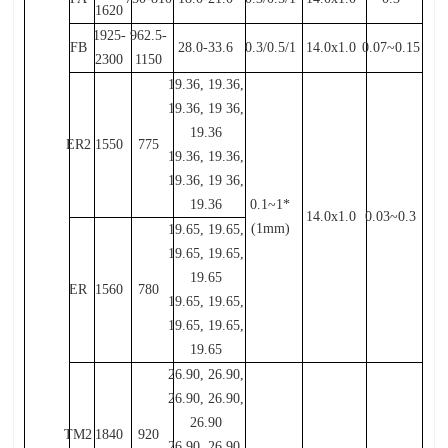
1620
1925-
962.5-
FB
28.0-33.6
0.3/0.5/1
14.0x1.0
0.07~0.15
2300
1150
19.36, 19.36,
19.36, 19 36,
19.36
ER2
1550
775
19.36, 19.36,
19.36, 19 36,
19.36
0.1~1*
14.0x1.0
0.03~0.3
(1mm)
19.65, 19.65,
19.65, 19.65,
19.65
ER
1560
780
19.65, 19.65,
19.65, 19.65,
19.65
26.90, 26.90,
26.90, 26.90,
26.90
TM2
1840
920
26.90, 26.90,