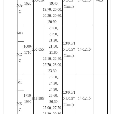
780-810
0.3/0.5*
14.0x1.0
~0.3
1620
19.40
MA-
(1mm)
19.70, 20.00,
C
20.30, 20.60,
20.90
20.60,
MD
20.90,
21.20,
0.3/0.5/1
1600-
21.50,
800-855
0.3/0.5*
14.0x1.0
1710
21.80
MD-
(1mm)
22.10, 22.40,
C
22.70, 23.00,
23.30
23.50,
ME
24.20,
24.90,
0.3/0.5/1
1710-
25.60,
855-995
0.3/0.5*
14.0x1.0
1990
26.30
ME-
(1mm)
27.00, 27.70,
C
28.40, 29.10,