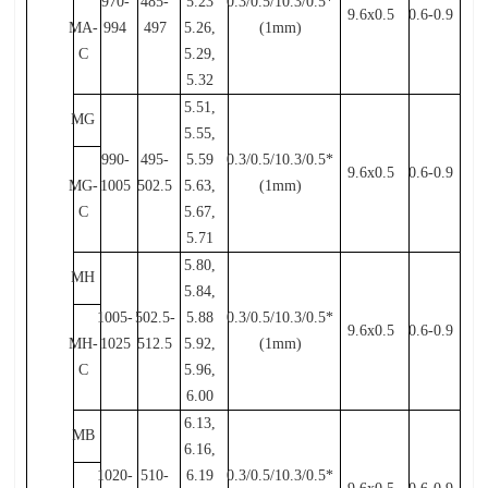
970-
485-
5.23
0.3/0.5/10.3/0.5*
9.6x0.5
0.6-0.9
MA-
994
497
5.26,
(1mm)
C
5.29,
5.32
5.51,
MG
5.55,
990-
495-
5.59
0.3/0.5/10.3/0.5*
9.6x0.5
0.6-0.9
MG-
1005
502.5
5.63,
(1mm)
C
5.67,
5.71
5.80,
MH
5.84,
1005-
502.5-
5.88
0.3/0.5/10.3/0.5*
9.6x0.5
0.6-0.9
MH-
1025
512.5
5.92,
(1mm)
C
5.96,
6.00
6.13,
MB
6.16,
1020-
510-
6.19
0.3/0.5/10.3/0.5*