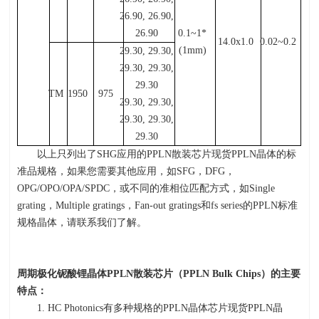
26.90, 26.90,
26.90
0.1~1*
14.0x1.0
0.02~0.2
(1mm)
29.30, 29.30,
29.30, 29.30,
29.30
TM
1950
975
29.30, 29.30,
29.30, 29.30,
29.30
以上只列出了SHG应用的PPLN散装芯片现货PPLN晶体的标
准品规格，如果您需要其他应用，如SFG，DFG，
OPG/OPO/OPA/SPDC，或不同的准相位匹配方式，如Single
grating，Multiple gratings，Fan-out gratings和fs series的PPLN标准
规格晶体，请联系我们了解。
周期极化铌酸锂晶体
PPLN
散装芯片（
PPLN Bulk Chips
）的主要
特点：
1. HC Photonics有多种规格的
PPLN
晶体芯片现货
PPLN
晶