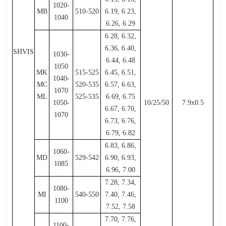
1020-
MB
510-520
6.19, 6.23,
1040
6.26, 6.29
6.28, 6.32,
6.36, 6.40,
SHVIS
1030-
6.44, 6.48
1050
MK
515-525
6.45, 6.51,
1040-
MC
520-535
6.57, 6.63,
1070
ML
525-535
6.69, 6.75
1050-
10/25/50
7.9x0.5
6.67, 6.70,
1070
6.73, 6.76,
6.79, 6.82
6.83, 6.86,
1060-
MD
529-542
6.90, 6.93,
1085
6.96, 7.00
7.28, 7.34,
1080-
MI
540-550
7.40, 7.46,
1100
7.52, 7.58
7.70, 7.76,
1100-