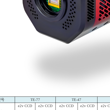
型号
TE-77
TE-47
e2v CCD
e2v CCD
e2v CCD
e2v CCD
e2v 