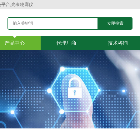
镜平台,光束轮廓仪
产品中心
代理厂商
技术咨询