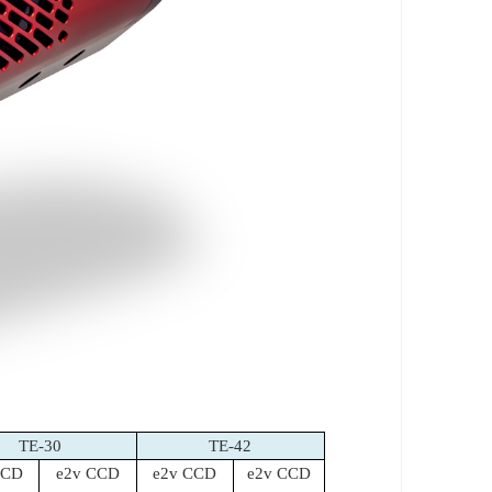
TE-30
TE-42
CCD
e2v CCD
e2v CCD
e2v CCD