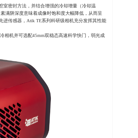
腔室密封方法，并结合增强的冷却增量（冷却温
像素满阱深度意味着成像时饱和度大幅降低，从而呈
先进传感器，
Atik TE
系列科研级相机充分发挥其性能
冷相机并可选配
45mm
双稳态高速科学快门，弱光成