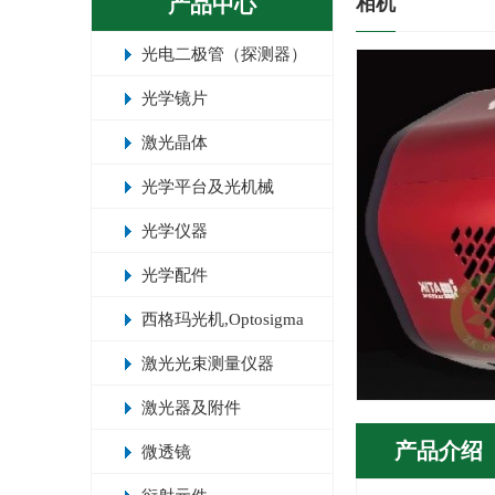
产品中心
相机
光电二极管（探测器）
光学镜片
激光晶体
光学平台及光机械
光学仪器
光学配件
西格玛光机,Optosigma
激光光束测量仪器
激光器及附件
产品介绍
微透镜