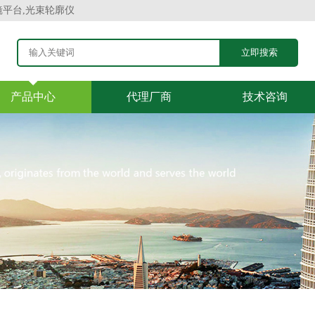
镜平台,光束轮廓仪
产品中心
代理厂商
技术咨询