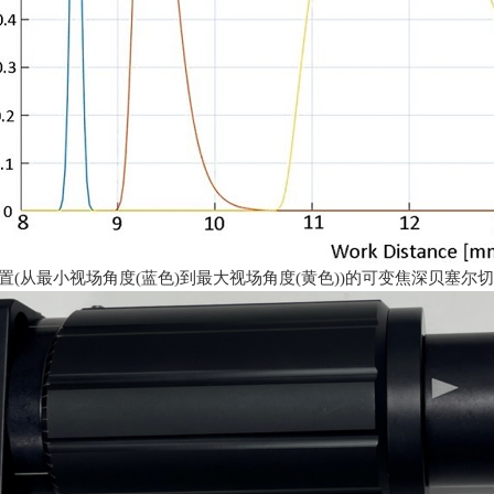
置(从最小视场角度(蓝色)到最大视场角度(黄色))的可变焦深贝塞尔