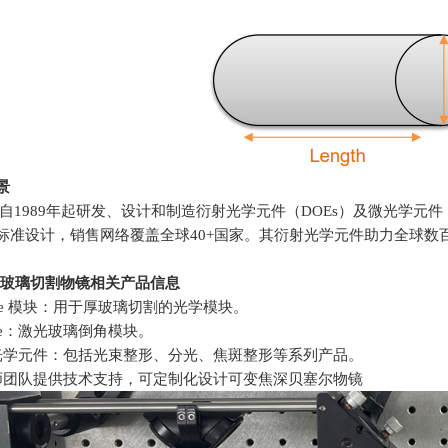
景
.自
1989
年起研发、设计和制造衍射光学元件（
DOEs
）及微光学元件
标准设计，销售网络覆盖全球
40+
国家。其衍射光学元件助力全球数
玻璃切割物镜相关产品信息
leave 模块：用于厚玻璃切割的光学模块。
eave：激光玻璃倒角模块。
光学元件：包括光束整形、分光、焦斑整形等系列产品。
师团队提供技术支持，可定制化设计可变焦深贝塞尔物镜