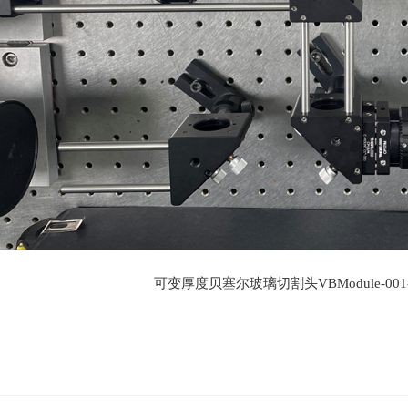
可变厚度贝塞尔玻璃切割头
VBModule-001