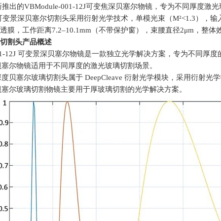
最新推出的
VBModule-001-12J
可变焦深贝塞尔物镜，专为不同厚度激光
可变景深贝塞尔切割头采用衍射光学技术，单模光束（
M²<1.3
），输
透膜，工作距离
7.2–10.1mm
（不带保护窗），束腰直径
2μm
，整体
切割头产品概述
e-001-12J 可变景深贝塞尔物镜是一款独立光学解决方案，专为不同
贝塞尔物镜适用于不同厚度的激光玻璃切割场景。
度贝塞尔玻璃切割头属于 DeepCleave 衍射光学模块，采用衍射光
贝塞尔玻璃切割物镜主要用于厚玻璃切割的光学解决方案。