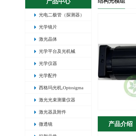
产品中心
结构光模组
光电二极管（探测器）
光学镜片
激光晶体
光学平台及光机械
光学仪器
光学配件
西格玛光机,Optosigma
激光光束测量仪器
激光器及附件
产品介绍
微透镜