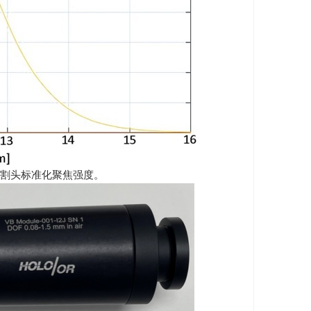
切割头标准化聚焦强度。