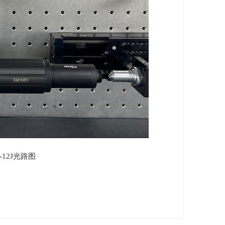
-12J
光路图