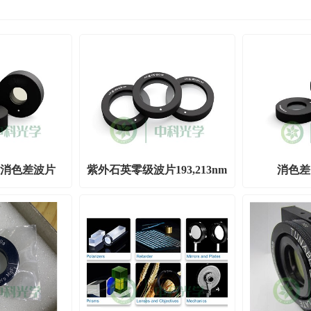
外超消色差波片
紫外石英零级波片193,213nm
消色差1