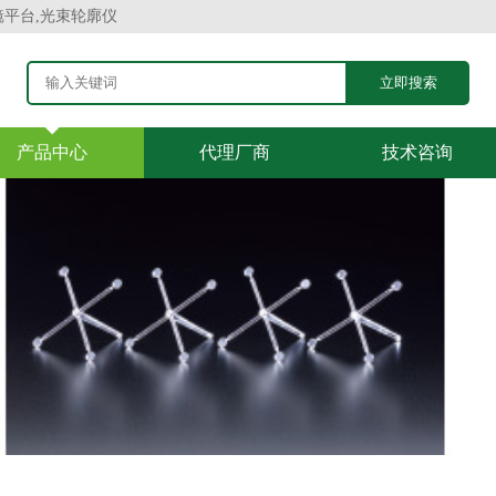
镜平台,光束轮廓仪
产品中心
代理厂商
技术咨询