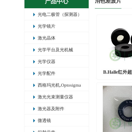
产品中心
消色差波片
光电二极管（探测器）
光学镜片
激光晶体
光学平台及光机械
光学仪器
B.Halle红
光学配件
西格玛光机,Optosigma
激光光束测量仪器
激光器及附件
微透镜