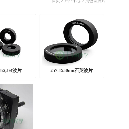
首页
>
产品中心
>
消色差波片
/2,1/4波片
257-1550nm石英波片